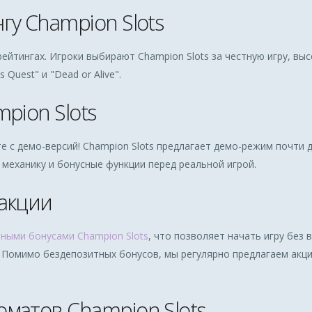
гу Champion Slots
ейтингах. Игроки выбирают Champion Slots за честную игру, вы
 Quest" и "Dead or Alive".
pion Slots
е с демо-версий! Champion Slots предлагает демо-режим почти д
механику и бонусные функции перед реальной игрой.
акции
ными бонусами Champion Slots
, что позволяет начать игру без 
. Помимо бездепозитных бонусов, мы регулярно предлагаем ак
матов Champion Slots