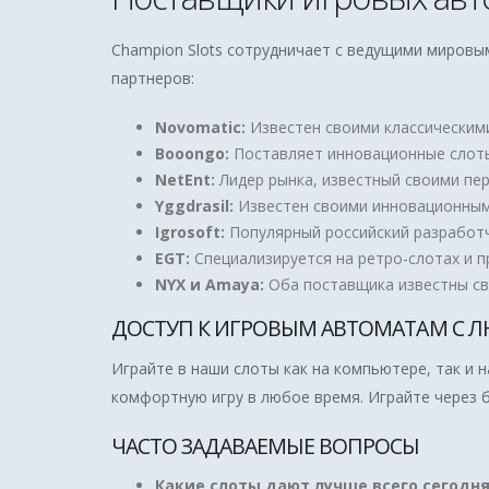
Champion Slots сотрудничает с ведущими мировы
партнеров:
Novomatic:
Известен своими классическими 
Booongo:
Поставляет инновационные слоты
NetEnt:
Лидер рынка, известный своими пе
Yggdrasil:
Известен своими инновационным
Igrosoft:
Популярный российский разработч
EGT:
Специализируется на ретро-слотах и п
NYX и Amaya:
Оба поставщика известны св
ДОСТУП К ИГРОВЫМ АВТОМАТАМ С Л
Играйте в наши слоты как на компьютере, так и
комфортную игру в любое время. Играйте через 
ЧАСТО ЗАДАВАЕМЫЕ ВОПРОСЫ
Какие слоты дают лучше всего сегодня