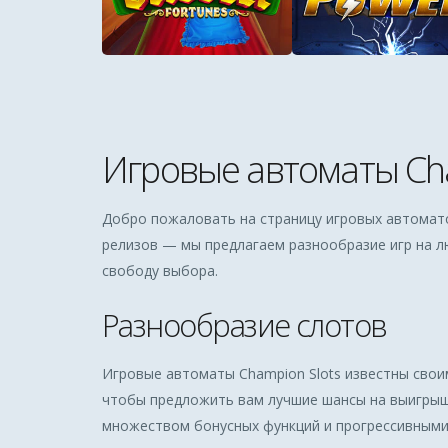
Игровые автоматы Cha
Добро пожаловать на страницу игровых автоматов
релизов — мы предлагаем разнообразие игр на лю
свободу выбора.
Разнообразие слотов
Игровые автоматы Champion Slots известны свои
чтобы предложить вам лучшие шансы на выигрыш.
множеством бонусных функций и прогрессивными