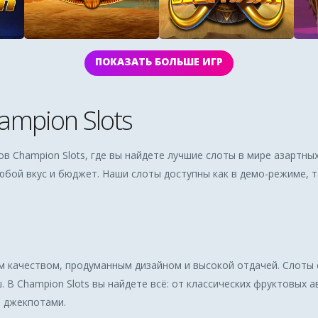
ПОКАЗАТЬ БОЛЬШЕ ИГР
mpion Slots
 Champion Slots, где вы найдете лучшие слоты в мире азартных
бой вкус и бюджет. Наши слоты доступны как в демо-режиме, та
м качеством, продуманным дизайном и высокой отдачей. Слоты 
 В Champion Slots вы найдете всё: от классических фруктовых 
 джекпотами.