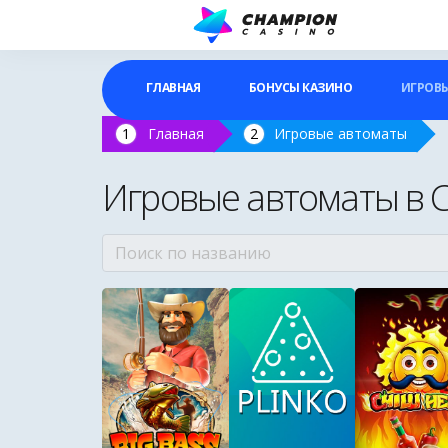
ГЛАВНАЯ
БОНУСЫ КАЗИНО
ИГРОВ
Главная
Игровые автоматы
Игровые автоматы в C