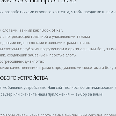
ми разработчиками игрового контента, чтобы предложить вам л
слотами, такими как "Book of Ra".
 с потрясающей графикой и уникальными темами.
редовыми видео-слотами и живыми играми казино.
и слотами с глубоким погружением и оригинальными бонусными
ик, создающий забавные и простые слоты.
рогрессивных джекпотах.
оими качественными играми с продуманными сюжетами и бонус
ЮБОГО УСТРОЙСТВА
 на мобильных устройствах. Наш сайт полностью оптимизирован
браузер или скачайте наши приложения — выбор за вами!
?
Чтобы узнать, какие слоты самые выигрышные сегодня, пров