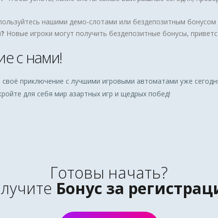
пользуйтесь нашими демо-слотами или бездепозитным бонусом 
м?
Новые игроки могут получить бездепозитные бонусы, приветс
е с нами!
 своё приключение с лучшими игровыми автоматами уже сегодня
ройте для себя мир азартных игр и щедрых побед!
Готовы начать?
лучите
Бонус за регистра