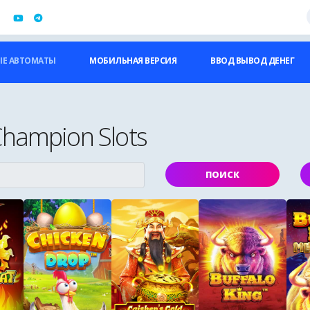
ЫЕ АВТОМАТЫ
МОБИЛЬНАЯ ВЕРСИЯ
ВВОД ВЫВОД ДЕНЕГ
hampion Slots