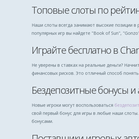
Топовые слоты по рейтин
Наши слоты всегда занимают высокие позиции в р
популярных игр вы найдете "Book of Sun", "Gonzo's
Играйте бесплатно в Cham
Не уверены в ставках на реальные деньги? Начнит
финансовых рисков. Это отличный способ понять 
Бездепозитные бонусы и 
Новые игроки могут воспользоваться
бездепозит
свой первый бонус для игры в любые наши слоты
бонусами.
Поставщики игровых авто