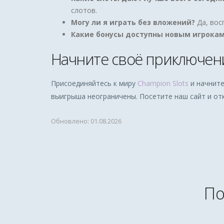
слотов.
Могу ли я играть без вложений?
Да, вос
Какие бонусы доступны новым игрока
Начните своё приключени
Присоединяйтесь к миру
Champion Slots
и начните
выигрыша неограничены. Посетите наш сайт и отк
Обновлено:
01.08.2026
По