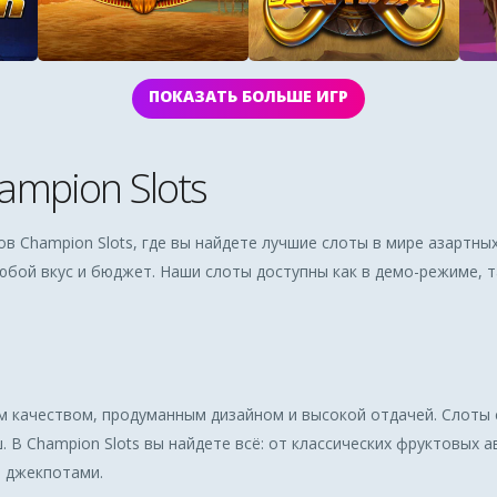
ПОКАЗАТЬ БОЛЬШЕ ИГР
mpion Slots
 Champion Slots, где вы найдете лучшие слоты в мире азартных
бой вкус и бюджет. Наши слоты доступны как в демо-режиме, та
м качеством, продуманным дизайном и высокой отдачей. Слоты 
 В Champion Slots вы найдете всё: от классических фруктовых 
 джекпотами.