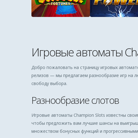
Игровые автоматы Cha
Добро пожаловать на страницу игровых автоматов
релизов — мы предлагаем разнообразие игр на лю
свободу выбора.
Разнообразие слотов
Игровые автоматы Champion Slots известны свои
чтобы предложить вам лучшие шансы на выигрыш.
множеством бонусных функций и прогрессивными