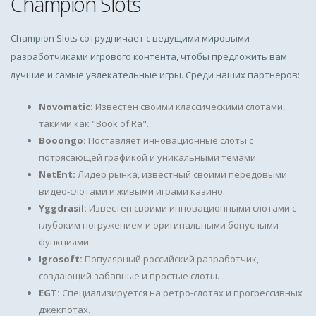
Champion Slots
Champion Slots сотрудничает с ведущими мировыми
разработчиками игрового контента, чтобы предложить вам
лучшие и самые увлекательные игры. Среди наших партнеров:
Novomatic:
Известен своими классическими слотами,
такими как "Book of Ra".
Booongo:
Поставляет инновационные слоты с
потрясающей графикой и уникальными темами.
NetEnt:
Лидер рынка, известный своими передовыми
видео-слотами и живыми играми казино.
Yggdrasil:
Известен своими инновационными слотами с
глубоким погружением и оригинальными бонусными
функциями.
Igrosoft:
Популярный российский разработчик,
создающий забавные и простые слоты.
EGT:
Специализируется на ретро-слотах и прогрессивных
джекпотах.