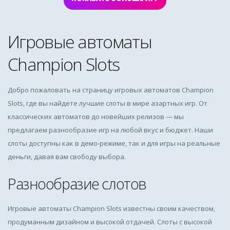
Игровые автоматы
Champion Slots
Добро пожаловать на страницу игровых автоматов Champion
Slots, где вы найдете лучшие слоты в мире азартных игр. От
классических автоматов до новейших релизов — мы
предлагаем разнообразие игр на любой вкус и бюджет. Наши
слоты доступны как в демо-режиме, так и для игры на реальные
деньги, давая вам свободу выбора.
Разнообразие слотов
Игровые автоматы Champion Slots известны своим качеством,
продуманным дизайном и высокой отдачей. Слоты с высокой