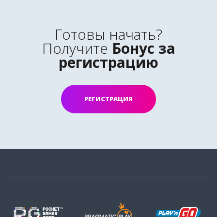
Готовы начать?
Получите
Бонус за
регистрацию
РЕГИСТРАЦИЯ