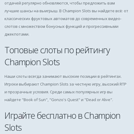
отдачей регулярно обновляются, чтобы предложить вам
лучшие шансы на выигрыш. В Champion Slots вы найдете всё: от
классических фруктовых автоматов до современных видео-
слотов с множеством бонусных функций и прогрессивными
джекпотами.
Топовые слоты по рейтингу
Champion Slots
Наши слоты всегда занимают высокие позиции в рейтингах.
Игроки выбирают Champion Slots за честную игру, высокий RTP
и прозрачные условия. Среди самых популярных игр вы
найдете "Book of Sun", "Gonzo's Quest" и "Dead or Alive".
Играйте бесплатно в Champion
Slots