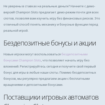
Не уверены в ставках на реальные деньги? Начните с демо-
версий! Champion Slots предлагает демо-режим почти для всех
слотов, позволяя вам изучить игру без финансовых рисков. Это
отличный способ понять механику и бонусные функции перед
реальной игрой.
Бездепозитные бонусы и акции
Новые игроки могут воспользоваться
бездепозитными
бонусами Champion Slots
, что позволяет начать игру без
вложений. Регистрируйтесь сегодня и получите свой первый
бонус для игры в любые наши слоты. Помимо бездепозитных
бонусов, мы регулярно предлагаем акции с бесплатными
вращениями и депозитными бонусами.
Поставщики игровых автоматов