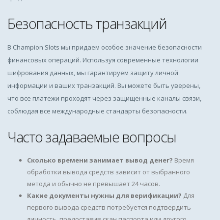
Безопасность транзакций
В Champion Slots мы придаем особое значение безопасности
финансовых операций. Используя современные технологии
шифрования данных, мы гарантируем защиту личной
информации и ваших транзакций. Вы можете быть уверены,
что все платежи проходят через защищенные каналы связи,
соблюдая все международные стандарты безопасности.
Часто задаваемые вопросы
Сколько времени занимает вывод денег?
Время
обработки вывода средств зависит от выбранного
метода и обычно не превышает 24 часов.
Какие документы нужны для верификации?
Для
первого вывода средств потребуется подтвердить
личность, предоставив скан паспорта или другого