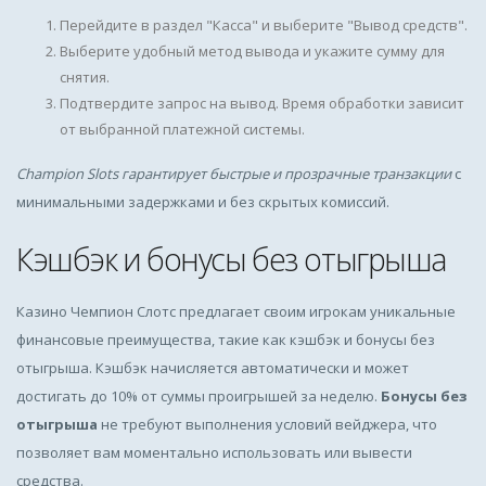
Перейдите в раздел "Касса" и выберите "Вывод средств".
Выберите удобный метод вывода и укажите сумму для
снятия.
Подтвердите запрос на вывод. Время обработки зависит
от выбранной платежной системы.
Champion Slots гарантирует быстрые и прозрачные транзакции
с
минимальными задержками и без скрытых комиссий.
Кэшбэк и бонусы без отыгрыша
Казино Чемпион Слотс предлагает своим игрокам уникальные
финансовые преимущества, такие как кэшбэк и бонусы без
отыгрыша. Кэшбэк начисляется автоматически и может
достигать до 10% от суммы проигрышей за неделю.
Бонусы без
отыгрыша
не требуют выполнения условий вейджера, что
позволяет вам моментально использовать или вывести
средства.