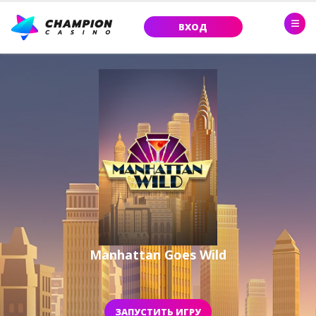
ВХОД
Manhattan Goes Wild
ЗАПУСТИТЬ ИГРУ