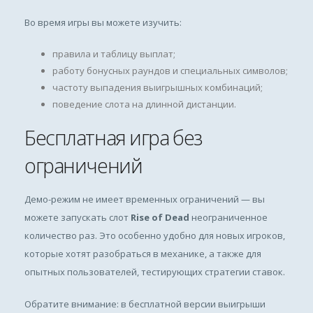
Во время игры вы можете изучить:
правила и таблицу выплат;
работу бонусных раундов и специальных символов;
частоту выпадения выигрышных комбинаций;
поведение слота на длинной дистанции.
Бесплатная игра без
ограничений
Демо-режим не имеет временных ограничений — вы
можете запускать слот
Rise of Dead
неограниченное
количество раз. Это особенно удобно для новых игроков,
которые хотят разобраться в механике, а также для
опытных пользователей, тестирующих стратегии ставок.
Обратите внимание: в бесплатной версии выигрыши