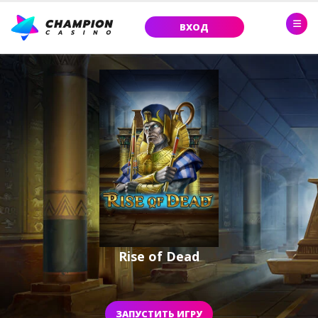
ВХОД
Rise of Dead
ЗАПУСТИТЬ ИГРУ