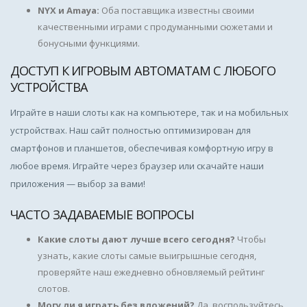
NYX и Amaya:
Оба поставщика известны своими
качественными играми с продуманными сюжетами и
бонусными функциями.
ДОСТУП К ИГРОВЫМ АВТОМАТАМ С ЛЮБОГО
УСТРОЙСТВА
Играйте в наши слоты как на компьютере, так и на мобильных
устройствах. Наш сайт полностью оптимизирован для
смартфонов и планшетов, обеспечивая комфортную игру в
любое время. Играйте через браузер или скачайте наши
приложения — выбор за вами!
ЧАСТО ЗАДАВАЕМЫЕ ВОПРОСЫ
Какие слоты дают лучше всего сегодня?
Чтобы
узнать, какие слоты самые выигрышные сегодня,
проверяйте наш ежедневно обновляемый рейтинг
слотов.
Могу ли я играть без вложений?
Да, воспользуйтесь