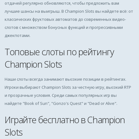
отдачей регулярно обновляются, чтобы предложить вам
лучшие шансы на выигрыш. В Champion Slots вы найдете всё: от
классических фруктовых автоматов до современных видео-
слотов с множеством бонусных функций и прогрессивными
джекпотами.
Топовые слоты по рейтингу
Champion Slots
Наши слоты всегда занимают высокие позиции в рейтингах.
Игроки выбирают Champion Slots за честную игру, высокий RTP
и прозрачные условия. Среди самых популярных игр вы
найдете "Book of Sun", "Gonzo's Quest" и "Dead or Alive".
Играйте бесплатно в Champion
Slots