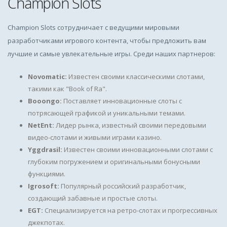
Champion Slots
Champion Slots сотрудничает с ведущими мировыми
разработчиками игрового контента, чтобы предложить вам
лучшие и самые увлекательные игры. Среди наших партнеров:
Novomatic:
Известен своими классическими слотами,
такими как "Book of Ra".
Booongo:
Поставляет инновационные слоты с
потрясающей графикой и уникальными темами.
NetEnt:
Лидер рынка, известный своими передовыми
видео-слотами и живыми играми казино.
Yggdrasil:
Известен своими инновационными слотами с
глубоким погружением и оригинальными бонусными
функциями.
Igrosoft:
Популярный российский разработчик,
создающий забавные и простые слоты.
EGT:
Специализируется на ретро-слотах и прогрессивных
джекпотах.