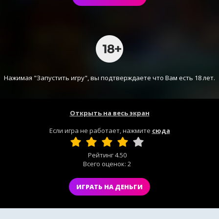
Нажимая "Запустить игру", вы подтверждаете что Вам есть 18 лет.
Открыть на весь экран
Если игра не работает, нажмите
сюда
Рейтинг
4.50
Всего оценок:
2
ИГРАТЬ НА ДЕНЬГИ