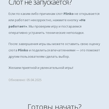
Слот не запускается?
Если по каким-либо причинам слот
Plinko
не открывается
или работает некорректно, нажмите кнопку
«Не
работает»
. Мы проверим игру и постараемся
оперативно устранить технические неполадки.
После завершения игры вы можете оставить свою оценку
слота
Plinko
и поделиться впечатлениями — это поможет
другим пользователям сделать выбор.
Желаем приятной и увлекательной игры!
Обновлено:
05.04.2025
Готовы начать?