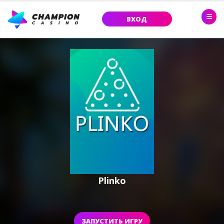
ВХОД
Plinko
ЗАПУСТИТЬ ИГРУ