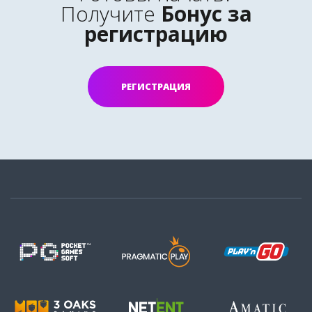
Получите
Бонус за
регистрацию
РЕГИСТРАЦИЯ