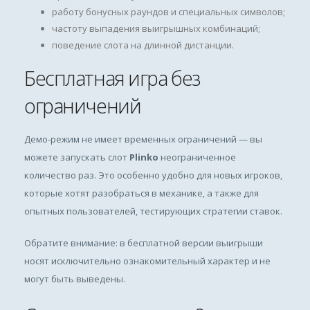
работу бонусных раундов и специальных символов;
частоту выпадения выигрышных комбинаций;
поведение слота на длинной дистанции.
Бесплатная игра без
ограничений
Демо-режим не имеет временных ограничений — вы
можете запускать слот
Plinko
неограниченное
количество раз. Это особенно удобно для новых игроков,
которые хотят разобраться в механике, а также для
опытных пользователей, тестирующих стратегии ставок.
Обратите внимание: в бесплатной версии выигрыши
носят исключительно ознакомительный характер и не
могут быть выведены.