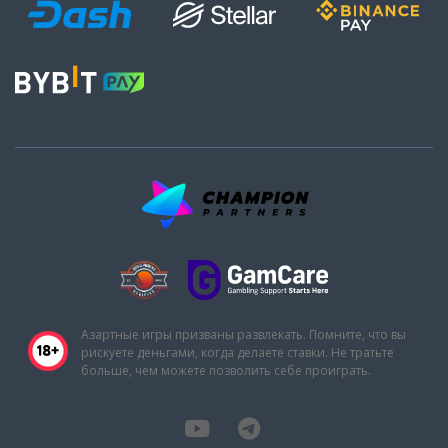
Азартные игры призваны развлекать. Помните, что вы
рискуете деньгами, когда делаете ставки. Не тратьте
больше, чем можете позволить себе проиграть.