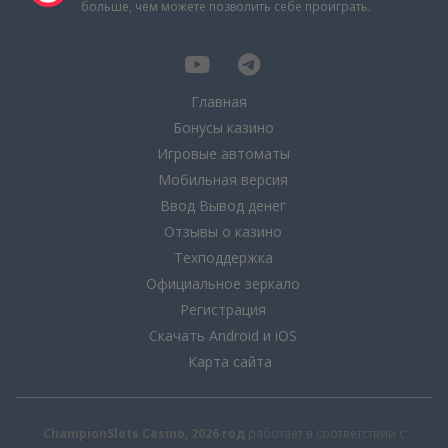
больше, чем можете позволить себе проиграть.
Главная
Бонусы казино
Игровые автоматы
Мобильная версия
Ввод Вывод денег
Отзывы о казино
Техподдержка
Официальное зеркало
Регистрация
Скачать Android и iOS
Карта сайта
ChampionSlots Casino, 2026 год
работает в соответствии с