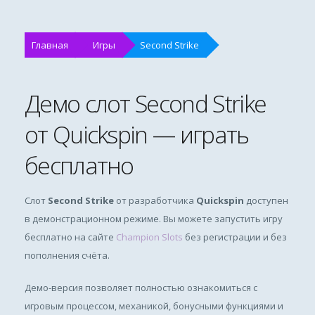
Главная
Игры
Second Strike
Демо слот Second Strike
от Quickspin — играть
бесплатно
Слот
Second Strike
от разработчика
Quickspin
доступен
в демонстрационном режиме. Вы можете запустить игру
бесплатно на сайте
Champion Slots
без регистрации и без
пополнения счёта.
Демо-версия позволяет полностью ознакомиться с
игровым процессом, механикой, бонусными функциями и