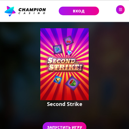
ВХОД
Second Strike
ЗАПУСТИТЬ ИГРУ