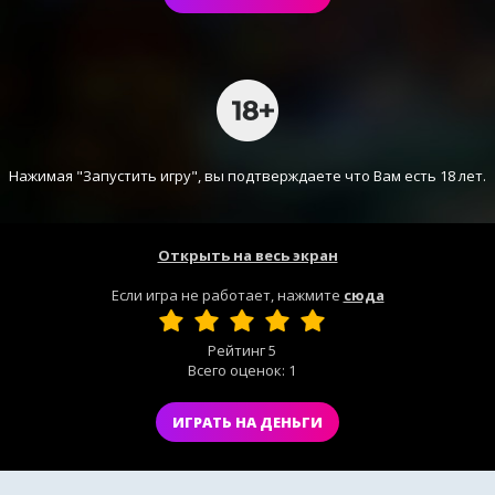
Нажимая "Запустить игру", вы подтверждаете что Вам есть 18 лет.
Открыть на весь экран
Если игра не работает, нажмите
сюда
Рейтинг
5
Всего оценок:
1
ИГРАТЬ НА ДЕНЬГИ