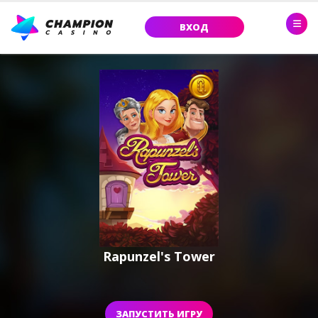
ВХОД
Rapunzel's Tower
ЗАПУСТИТЬ ИГРУ