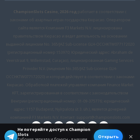
ChampionSlots Casino, 2026 год
работает в соответствии с
законами об азартных играх государства Кюрасао. Оператором
сайта является Компания F3 Markets N.V. лицензирована
правительством Кюрасао и ведет деятельность на основании
выданной лицензии No. 365/JAZ Sub-License GLH-OCCHKTW077172020
(регистрационный номер 153970; Юридический адрес: Abraham de
Veerstraat 9, Willemstad, Curaçao), лицензированная Gaming Services
Provider N.V. (лицензия No.365/JAZ Sub-License GLH-
OCCHKTW077172020) и которая действует в соответствии с законами
Кюрасао. Обработкой платежей управляет компания Finance Market
KFT, зарегистрированная в соответствии с законодательством
Венгрии (регистрационный номер: 01-09-375776; юридический
адрес: 1157 Budapest, Nyírpalota út 3. üh.), является дочерней
компанией F3 Markets N.V. Контакт:
support@championslots.com
Не потеряйте доступ к Champion
Slots
✕
© 2026 All rights reserved.
Открыть
Рабочие зеркала и бонусы - в нашем