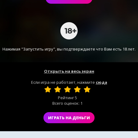
Нажимая "Запустить игру", вы подтверждаете что Вам есть 18 лет.
Открыть на весь экран
Если игра не работает, нажмите
сюда
Рейтинг
5
Всего оценок:
1
ИГРАТЬ НА ДЕНЬГИ