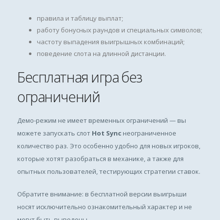
правила и таблицу выплат;
работу бонусных раундов и специальных символов;
частоту выпадения выигрышных комбинаций;
поведение слота на длинной дистанции.
Бесплатная игра без
ограничений
Демо-режим не имеет временных ограничений — вы
можете запускать слот
Hot Sync
неограниченное
количество раз. Это особенно удобно для новых игроков,
которые хотят разобраться в механике, а также для
опытных пользователей, тестирующих стратегии ставок.
Обратите внимание: в бесплатной версии выигрыши
носят исключительно ознакомительный характер и не
могут быть выведены.