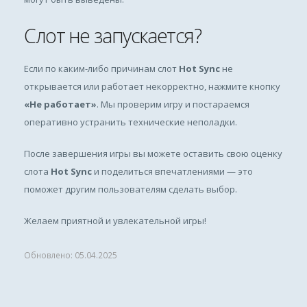
Слот не запускается?
Если по каким-либо причинам слот
Hot Sync
не
открывается или работает некорректно, нажмите кнопку
«Не работает»
. Мы проверим игру и постараемся
оперативно устранить технические неполадки.
После завершения игры вы можете оставить свою оценку
слота
Hot Sync
и поделиться впечатлениями — это
поможет другим пользователям сделать выбор.
Желаем приятной и увлекательной игры!
Обновлено:
05.04.2025