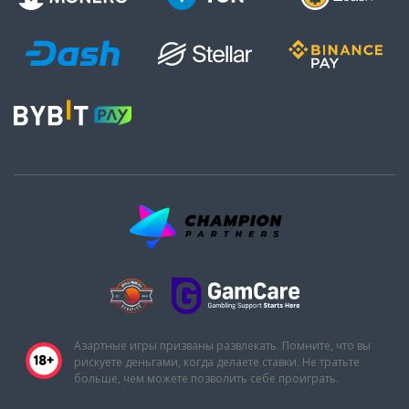
Азартные игры призваны развлекать. Помните, что вы
рискуете деньгами, когда делаете ставки. Не тратьте
больше, чем можете позволить себе проиграть.