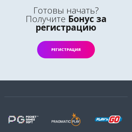
Готовы начать?
Получите
Бонус за
регистрацию
РЕГИСТРАЦИЯ