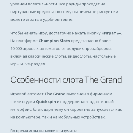
уровнем волатильности. Все раунды проходят на
виртуальные кредиты, поэтому вы ничем не рискуете и
можете играть в удобном темпе.
Чтобы начать игру, достаточно нажать кнопку
«Играть»
.
На платформе
Champion Slots
представлено более
10 000 игровых автоматов от ведущих провайдеров,
включая классические слоты, видеослоты, настольные
игры и live-раздел.
Особенности слота The Grand
Игровой автомат
The Grand
выполнен в фирменном
стиле студии
Quickspin
и поддерживает адаптивный
интерфейс, благодаря чему он корректно запускается как
на компьютере, так и на мобильных устройствах.
Во время игры вы можете изучить: