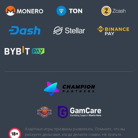
Азартные игры призваны развлекать. Помните, что вы
рискуете деньгами, когда делаете ставки. Не тратьте