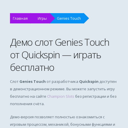
Главная
Игры
Genies Touch
Демо слот Genies Touch
от Quickspin — играть
бесплатно
Слот
Genies Touch
от разработчика
Quickspin
доступен
в демонстрационном режиме. Вы можете запустить игру
бесплатно на сайте
Champion Slots
без регистрации и без
пополнения счёта.
Демо-версия позволяет полностью ознакомиться с
игровым процессом, механикой, бонусными функциями и