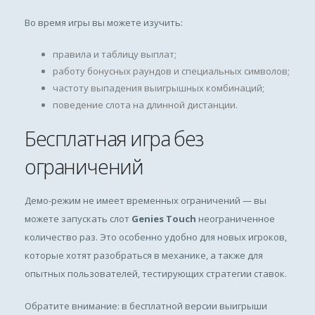
Во время игры вы можете изучить:
правила и таблицу выплат;
работу бонусных раундов и специальных символов;
частоту выпадения выигрышных комбинаций;
поведение слота на длинной дистанции.
Бесплатная игра без
ограничений
Демо-режим не имеет временных ограничений — вы
можете запускать слот
Genies Touch
неограниченное
количество раз. Это особенно удобно для новых игроков,
которые хотят разобраться в механике, а также для
опытных пользователей, тестирующих стратегии ставок.
Обратите внимание: в бесплатной версии выигрыши