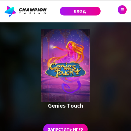
ВХОД
Genies Touch
ЗАПУСТИТЬ ИГРУ