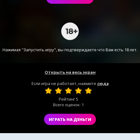
Нажимая "Запустить игру", вы подтверждаете что Вам есть 18 лет.
Открыть на весь экран
Если игра не работает, нажмите
сюда
Рейтинг
5
Всего оценок:
1
ИГРАТЬ НА ДЕНЬГИ