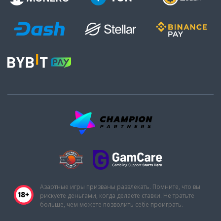
Азартные игры призваны развлекать. Помните, что вы
рискуете деньгами, когда делаете ставки. Не тратьте
больше, чем можете позволить себе проиграть.