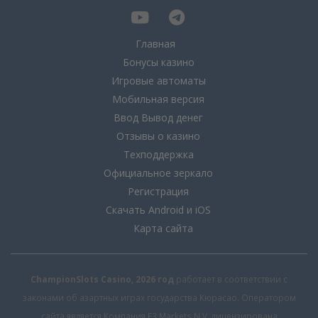
Главная
Бонусы казино
Игровые автоматы
Мобильная версия
Ввод Вывод денег
Отзывы о казино
Техподдержка
Официальное зеркало
Регистрация
Скачать Android и iOS
Карта сайта
ChampionSlots Casino, 2026 год
работает в соответствии с
законами об азартных играх государства Кюрасао. Оператором
сайта является Компания F3 Markets N.V. лицензирована