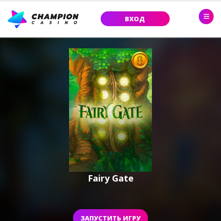
ВХОД
Fairy Gate
ЗАПУСТИТЬ ИГРУ