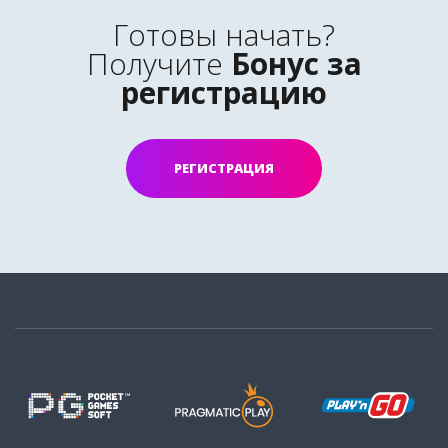
Готовы начать?
Получите
Бонус за
регистрацию
РЕГИСТРАЦИЯ