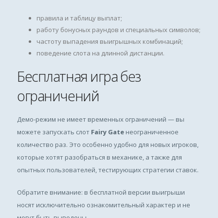
правила и таблицу выплат;
работу бонусных раундов и специальных символов;
частоту выпадения выигрышных комбинаций;
поведение слота на длинной дистанции.
Бесплатная игра без
ограничений
Демо-режим не имеет временных ограничений — вы
можете запускать слот
Fairy Gate
неограниченное
количество раз. Это особенно удобно для новых игроков,
которые хотят разобраться в механике, а также для
опытных пользователей, тестирующих стратегии ставок.
Обратите внимание: в бесплатной версии выигрыши
носят исключительно ознакомительный характер и не
могут быть выведены.