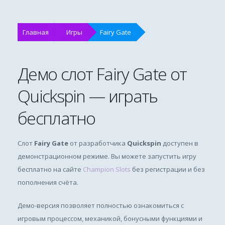
Главная
Игры
Fairy Gate
Демо слот Fairy Gate от
Quickspin — играть
бесплатно
Слот
Fairy Gate
от разработчика
Quickspin
доступен в
демонстрационном режиме. Вы можете запустить игру
бесплатно на сайте
Champion Slots
без регистрации и без
пополнения счёта.
Демо-версия позволяет полностью ознакомиться с
игровым процессом, механикой, бонусными функциями и