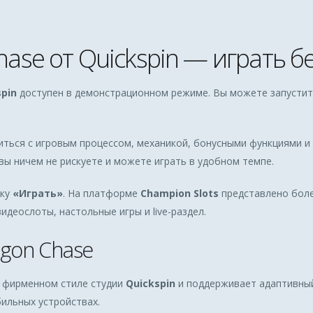
hase от Quickspin — играть б
spin
доступен в демонстрационном режиме. Вы можете запустить
ться с игровым процессом, механикой, бонусными функциями и 
вы ничем не рискуете и можете играть в удобном темпе.
пку
«Играть»
. На платформе
Champion Slots
представлено боле
идеослоты, настольные игры и live-раздел.
gon Chase
 фирменном стиле студии
Quickspin
и поддерживает адаптивный
бильных устройствах.