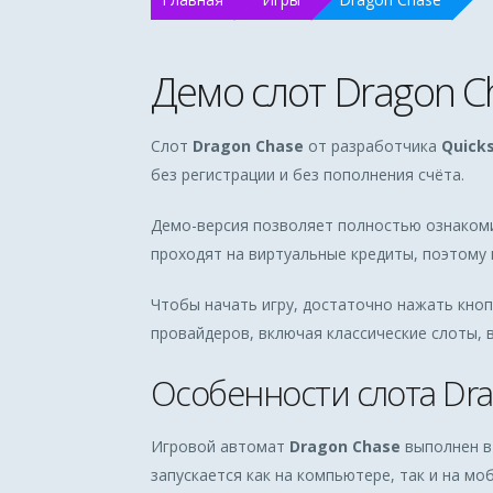
Демо слот Dragon C
Слот
Dragon Chase
от разработчика
Quick
без регистрации и без пополнения счёта.
Демо-версия позволяет полностью ознакоми
проходят на виртуальные кредиты, поэтому 
Чтобы начать игру, достаточно нажать кно
провайдеров, включая классические слоты, в
Особенности слота Dra
Игровой автомат
Dragon Chase
выполнен в
запускается как на компьютере, так и на мо