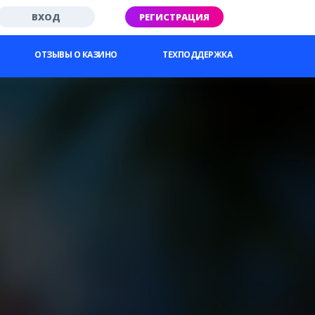
ВХОД
РЕГИСТРАЦИЯ
ОТЗЫВЫ О КАЗИНО
ТЕХПОДДЕРЖКА