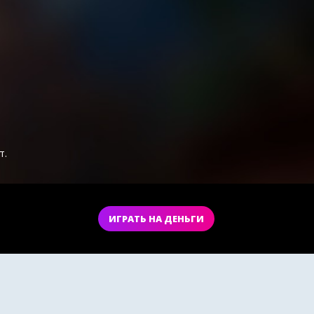
т.
ИГРАТЬ НА ДЕНЬГИ