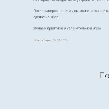
После завершения игры вы можете оставить
сделать выбор.
Желаем приятной и увлекательной игры!
Обновлено:
05.04.2025
По