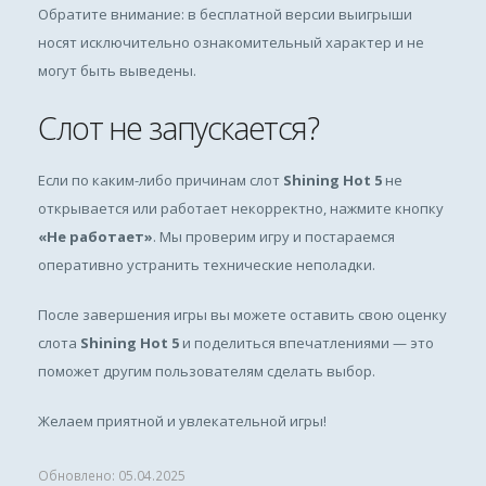
Обратите внимание: в бесплатной версии выигрыши
носят исключительно ознакомительный характер и не
могут быть выведены.
Слот не запускается?
Если по каким-либо причинам слот
Shining Hot 5
не
открывается или работает некорректно, нажмите кнопку
«Не работает»
. Мы проверим игру и постараемся
оперативно устранить технические неполадки.
После завершения игры вы можете оставить свою оценку
слота
Shining Hot 5
и поделиться впечатлениями — это
поможет другим пользователям сделать выбор.
Желаем приятной и увлекательной игры!
Обновлено:
05.04.2025