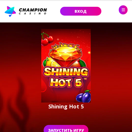
ВХОД
Shining Hot 5
ЗАПУСТИТЬ ИГРУ