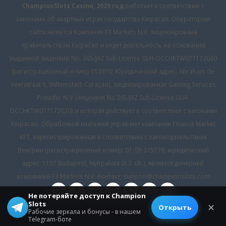
ChampionSlots Casino, 2026 год
работает в соответствии с
законами об азартных играх государства Кюрасао. Оператором
сайта является Компания F3 Markets N.V. лицензирована
правительством Кюрасао и ведет деятельность на основании
выданной лицензии No. 365/JAZ Sub-License GLH-OCCHKTW077172020
(регистрационный номер 153970; Юридический адрес: Abraham de
Veerstraat 9, Willemstad, Curaçao), лицензированная Gaming Services
Provider N.V. (лицензия No.365/JAZ Sub-License GLH-
OCCHKTW077172020) и которая действует в соответствии с законами
Кюрасао. Обработкой платежей управляет компания Finance Market
KFT, зарегистрированная в соответствии с законодательством
Венгрии (регистрационный номер: 01-09-375776; юридический
адрес: 1157 Budapest, Nyírpalota út 3. üh.), является дочерней
компанией F3 Markets N.V. Контакт:
support@championslots.com
Не потеряйте доступ к Champion
Slots
✕
© 2026 All rights reserved.
Открыть
Рабочие зеркала и бонусы - в нашем
Telegram-боте