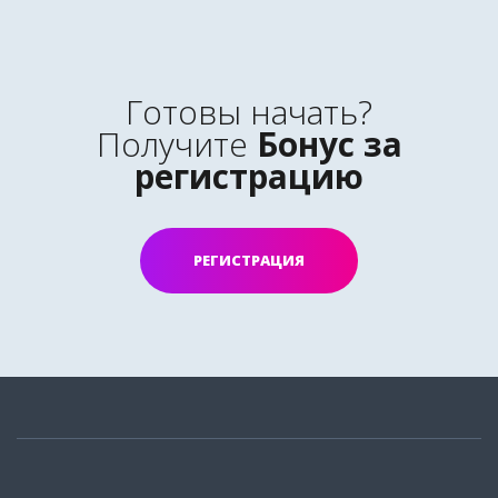
Готовы начать?
Получите
Бонус за
регистрацию
РЕГИСТРАЦИЯ