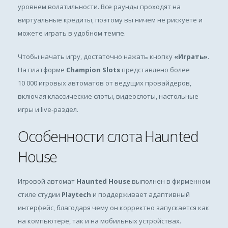
уровнем волатильности. Все раунды проходят на
виртуальные кредиты, поэтому вы ничем не рискуете и
можете играть в удобном темпе.
Чтобы начать игру, достаточно нажать кнопку
«Играть»
.
На платформе
Champion Slots
представлено более
10 000 игровых автоматов от ведущих провайдеров,
включая классические слоты, видеослоты, настольные
игры и live-раздел.
Особенности слота Haunted
House
Игровой автомат
Haunted House
выполнен в фирменном
стиле студии
Playtech
и поддерживает адаптивный
интерфейс, благодаря чему он корректно запускается как
на компьютере, так и на мобильных устройствах.