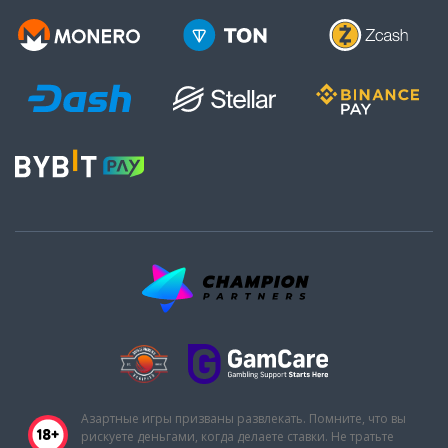
Азартные игры призваны развлекать. Помните, что вы
рискуете деньгами, когда делаете ставки. Не тратьте