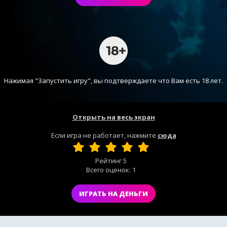
Нажимая "Запустить игру", вы подтверждаете что Вам есть 18 лет.
Открыть на весь экран
Если игра не работает, нажмите
сюда
Рейтинг
5
Всего оценок:
1
ИГРАТЬ НА ДЕНЬГИ