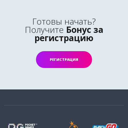
Готовы начать?
Получите
Бонус за
регистрацию
РЕГИСТРАЦИЯ