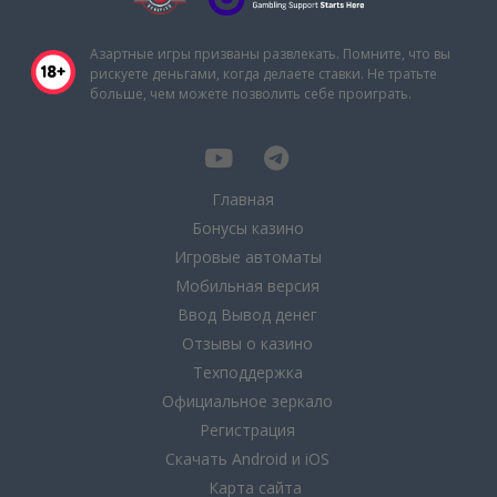
Азартные игры призваны развлекать. Помните, что вы
рискуете деньгами, когда делаете ставки. Не тратьте
больше, чем можете позволить себе проиграть.
Главная
Бонусы казино
Игровые автоматы
Мобильная версия
Ввод Вывод денег
Отзывы о казино
Техподдержка
Официальное зеркало
Регистрация
Скачать Android и iOS
Карта сайта