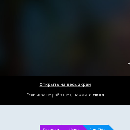
Н
Открыть на весь экран
Если игра не работает, нажмите
сюда
Главная
Игры
Sun Tide