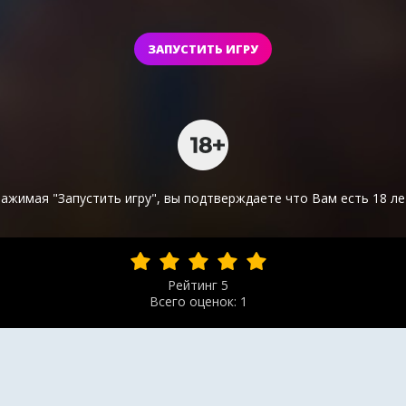
ЗАПУСТИТЬ ИГРУ
ажимая "Запустить игру", вы подтверждаете что Вам есть 18 ле
Рейтинг
5
Всего оценок:
1