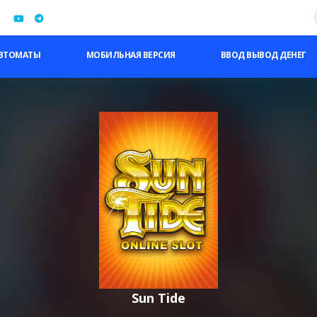
АВТОМАТЫ
МОБИЛЬНАЯ ВЕРСИЯ
ВВОД ВЫВОД ДЕНЕГ
Sun Tide