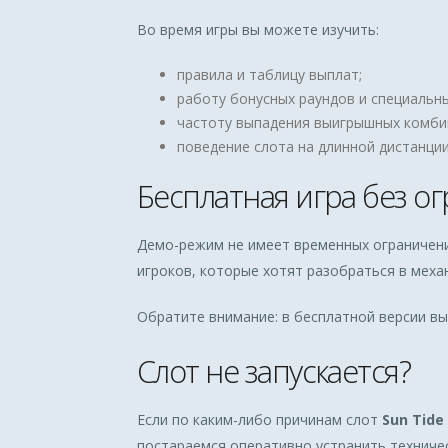
Во время игры вы можете изучить:
правила и таблицу выплат;
работу бонусных раундов и специальн
частоту выпадения выигрышных комби
поведение слота на длинной дистанции
Бесплатная игра без о
Демо-режим не имеет временных ограничен
игроков, которые хотят разобраться в меха
Обратите внимание: в бесплатной версии в
Слот не запускается?
Если по каким-либо причинам слот
Sun Tide
постараемся оперативно устранить техничес