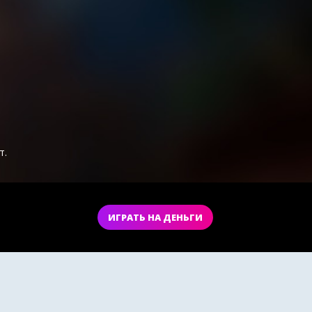
т.
ИГРАТЬ НА ДЕНЬГИ