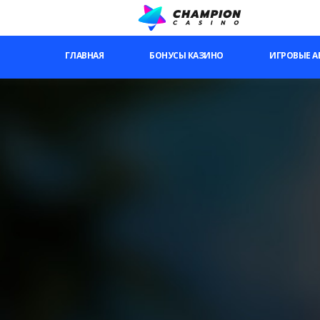
ГЛАВНАЯ
БОНУСЫ КАЗИНО
ИГРОВЫЕ 