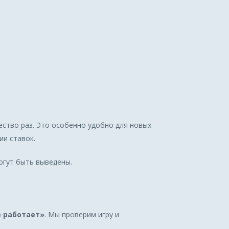
ство раз. Это особенно удобно для новых
ии ставок.
огут быть выведены.
е работает»
. Мы проверим игру и