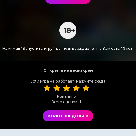
Нажимая "Запустить игру", вы подтверждаете что Вам есть 18 лет.
Открыть на весь экран
Если игра не работает, нажмите
сюда
Рейтинг
5
Всего оценок:
1
ИГРАТЬ НА ДЕНЬГИ