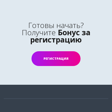
Готовы начать?
Получите
Бонус за
регистрацию
РЕГИСТРАЦИЯ