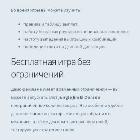
Во время игры вы можете изучить:
правила и таблицу выплат;
работу бонусных раундов и специальных символов;
частоту выпадения выигрышных комбинаций;
поведение слота на длинной дистанции.
Бесплатная игра без
ограничений
Демо-режим не имеет временных ограничений — вы
можете запускать слот
Jungle Jim El Dorado
неограниченное количество раз. Это особенно удобно
для новых игроков, которые хотят разобраться в
механике, а также для опытных пользователей,
тестирующих стратегии ставок.