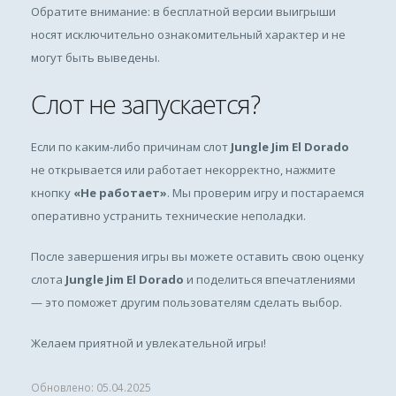
Обратите внимание: в бесплатной версии выигрыши
носят исключительно ознакомительный характер и не
могут быть выведены.
Слот не запускается?
Если по каким-либо причинам слот
Jungle Jim El Dorado
не открывается или работает некорректно, нажмите
кнопку
«Не работает»
. Мы проверим игру и постараемся
оперативно устранить технические неполадки.
После завершения игры вы можете оставить свою оценку
слота
Jungle Jim El Dorado
и поделиться впечатлениями
— это поможет другим пользователям сделать выбор.
Желаем приятной и увлекательной игры!
Обновлено:
05.04.2025