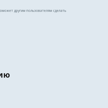
поможет другим пользователям сделать
цию