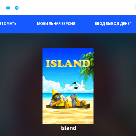
АВТОМАТЫ
МОБИЛЬНАЯ ВЕРСИЯ
ВВОД ВЫВОД ДЕНЕГ
Island