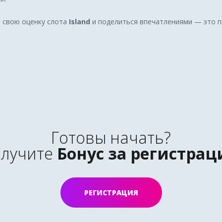
 свою оценку слота
Island
и поделиться впечатлениями — это 
Готовы начать?
лучите
Бонус за регистра
РЕГИСТРАЦИЯ