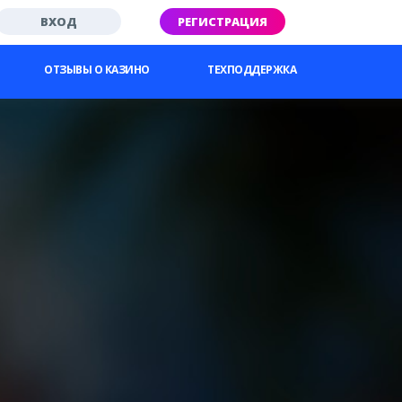
ВХОД
РЕГИСТРАЦИЯ
ОТЗЫВЫ О КАЗИНО
ТЕХПОДДЕРЖКА