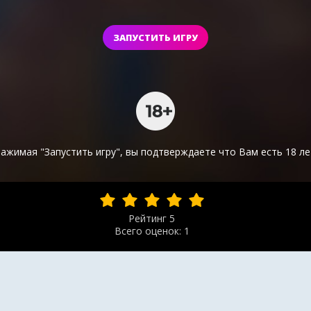
ЗАПУСТИТЬ ИГРУ
ажимая "Запустить игру", вы подтверждаете что Вам есть 18 ле
Рейтинг
5
Всего оценок:
1