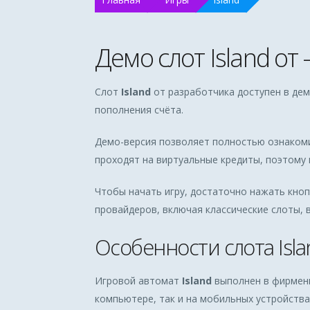
Демо слот Island от
Слот
Island
от разработчика
доступен в де
пополнения счёта.
Демо-версия позволяет полностью ознакоми
проходят на виртуальные кредиты, поэтому 
Чтобы начать игру, достаточно нажать кно
провайдеров, включая классические слоты, в
Особенности слота Isla
Игровой автомат
Island
выполнен в фирмен
компьютере, так и на мобильных устройства