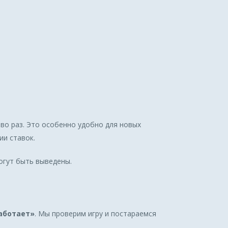
во раз. Это особенно удобно для новых
ии ставок.
огут быть выведены.
аботает»
. Мы проверим игру и постараемся