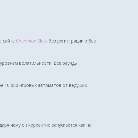
а сайте
Champion Slots
без регистрации и без
уровнем волатильности. Все раунды
е 10 000 игровых автоматов от ведущих
аря чему он корректно запускается как на