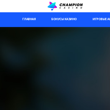
ГЛАВНАЯ
БОНУСЫ КАЗИНО
ИГРОВЫЕ 