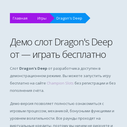
Главная
Игры
Dragon's Deep
Демо слот Dragon's Deep
от — играть бесплатно
Слот
Dragon's Deep
от разработчика
доступен в
демонстрационном режиме. Вы можете запустить игру
бесплатно на сайте
Champion Slots
без регистрации и без
пополнения счёта.
Демо-версия позволяет полностью ознакомиться с
игровым процессом, механикой, бонусными функциями и
уровнем волатильности. Все раунды проходят на
виртуальные кредиты, поэтому вы ничем не рискуете и