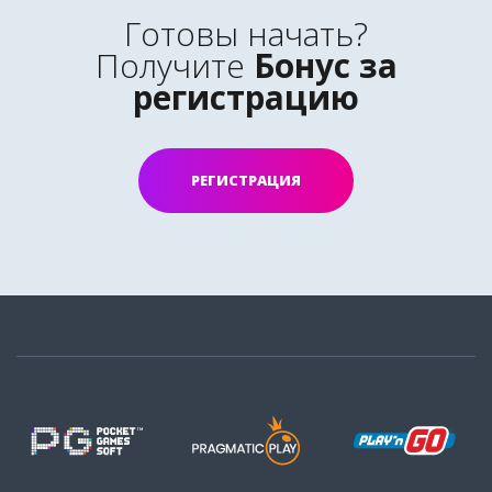
Готовы начать?
Получите
Бонус за
регистрацию
РЕГИСТРАЦИЯ