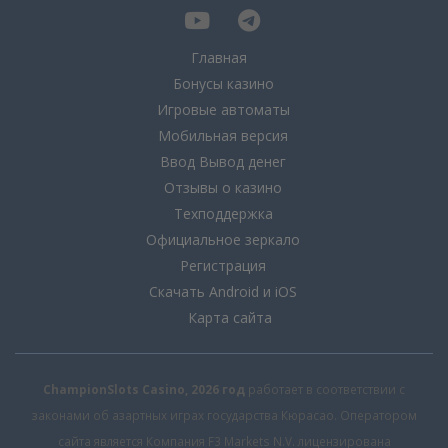
Главная
Бонусы казино
Игровые автоматы
Мобильная версия
Ввод Вывод денег
Отзывы о казино
Техподдержка
Официальное зеркало
Регистрация
Скачать Android и iOS
Карта сайта
ChampionSlots Casino, 2026 год
работает в соответствии с
законами об азартных играх государства Кюрасао. Оператором
сайта является Компания F3 Markets N.V. лицензирована