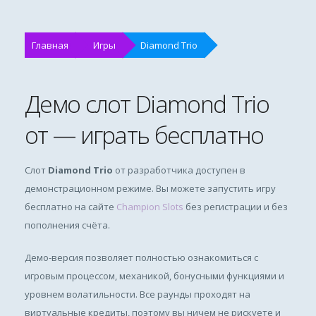
Главная
Игры
Diamond Trio
Демо слот Diamond Trio
от — играть бесплатно
Слот
Diamond Trio
от разработчика
доступен в
демонстрационном режиме. Вы можете запустить игру
бесплатно на сайте
Champion Slots
без регистрации и без
пополнения счёта.
Демо-версия позволяет полностью ознакомиться с
игровым процессом, механикой, бонусными функциями и
уровнем волатильности. Все раунды проходят на
виртуальные кредиты, поэтому вы ничем не рискуете и