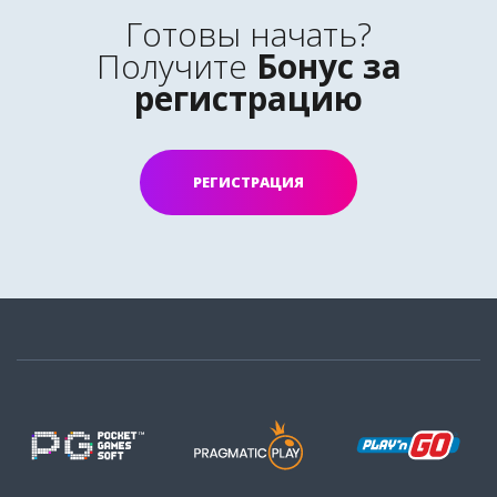
Готовы начать?
Получите
Бонус за
регистрацию
РЕГИСТРАЦИЯ