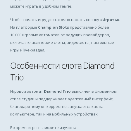
можете играть в удобном темпе.
Чтобы начать игру, достаточно нажать кнопку
«Играть»
.
На платформе
Champion Slots
представлено более
10 000 игровых автоматов от ведущих провайдеров,
включая классические слоты, видеослоты, настольные
игры и live-раздел.
Особенности слота Diamond
Trio
Игровой автомат
Diamond Trio
выполнен в фирменном
стиле студии
и поддерживает адаптивный интерфейс,
благодаря чему он корректно запускается как на
компьютере, так и на мобильных устройствах.
Во время игры вы можете изучить: