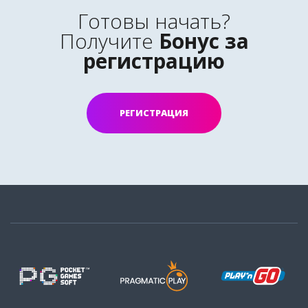
Готовы начать?
Получите
Бонус за
регистрацию
РЕГИСТРАЦИЯ