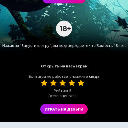
Нажимая "Запустить игру", вы подтверждаете что Вам есть 18 лет.
Открыть на весь экран
Если игра не работает, нажмите
сюда
Рейтинг
5
Всего оценок:
1
ИГРАТЬ НА ДЕНЬГИ