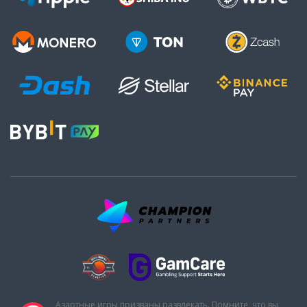
Азартные игры призваны развлекать. Помните, что вы