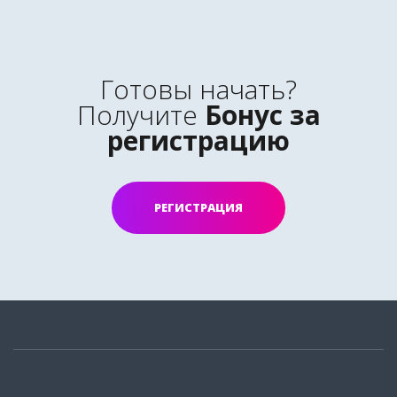
Готовы начать?
Получите
Бонус за
регистрацию
РЕГИСТРАЦИЯ