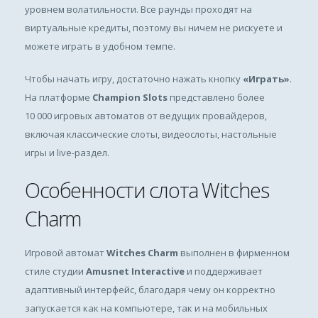
уровнем волатильности. Все раунды проходят на
виртуальные кредиты, поэтому вы ничем не рискуете и
можете играть в удобном темпе.
Чтобы начать игру, достаточно нажать кнопку
«Играть»
.
На платформе
Champion Slots
представлено более
10 000 игровых автоматов от ведущих провайдеров,
включая классические слоты, видеослоты, настольные
игры и live-раздел.
Особенности слота Witches
Charm
Игровой автомат
Witches Charm
выполнен в фирменном
стиле студии
Amusnet Interactive
и поддерживает
адаптивный интерфейс, благодаря чему он корректно
запускается как на компьютере, так и на мобильных