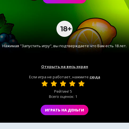
Нажимая "Запустить игру", вы подтверждаете что Вам есть 18 лет.
Открыть на весь экран
Если игра не работает, нажмите
сюда
Рейтинг
5
Всего оценок:
1
ИГРАТЬ НА ДЕНЬГИ