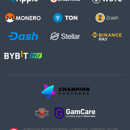
Азартные игры призваны развлекать. Помните, что вы