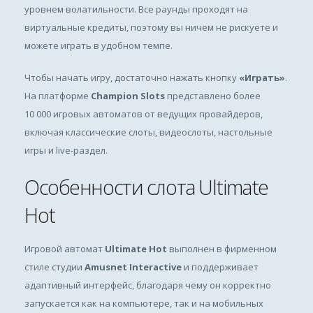
уровнем волатильности. Все раунды проходят на
виртуальные кредиты, поэтому вы ничем не рискуете и
можете играть в удобном темпе.
Чтобы начать игру, достаточно нажать кнопку
«Играть»
.
На платформе
Champion Slots
представлено более
10 000 игровых автоматов от ведущих провайдеров,
включая классические слоты, видеослоты, настольные
игры и live-раздел.
Особенности слота Ultimate
Hot
Игровой автомат
Ultimate Hot
выполнен в фирменном
стиле студии
Amusnet Interactive
и поддерживает
адаптивный интерфейс, благодаря чему он корректно
запускается как на компьютере, так и на мобильных