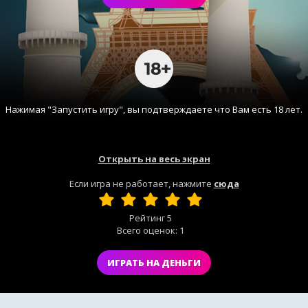
Нажимая "Запустить игру", вы подтверждаете что Вам есть 18 лет.
Открыть на весь экран
Если игра не работает, нажмите
сюда
Рейтинг
5
Всего оценок:
1
ИГРАТЬ НА ДЕНЬГИ