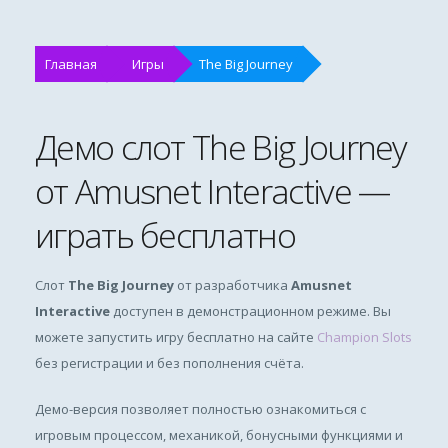
Главная
Игры
The Big Journey
Демо слот The Big Journey
от Amusnet Interactive —
играть бесплатно
Слот
The Big Journey
от разработчика
Amusnet
Interactive
доступен в демонстрационном режиме. Вы
можете запустить игру бесплатно на сайте
Champion Slots
без регистрации и без пополнения счёта.
Демо-версия позволяет полностью ознакомиться с
игровым процессом, механикой, бонусными функциями и