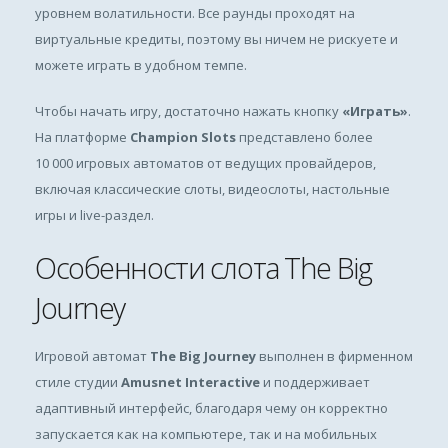
уровнем волатильности. Все раунды проходят на
виртуальные кредиты, поэтому вы ничем не рискуете и
можете играть в удобном темпе.
Чтобы начать игру, достаточно нажать кнопку
«Играть»
.
На платформе
Champion Slots
представлено более
10 000 игровых автоматов от ведущих провайдеров,
включая классические слоты, видеослоты, настольные
игры и live-раздел.
Особенности слота The Big
Journey
Игровой автомат
The Big Journey
выполнен в фирменном
стиле студии
Amusnet Interactive
и поддерживает
адаптивный интерфейс, благодаря чему он корректно
запускается как на компьютере, так и на мобильных