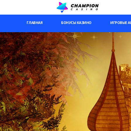
ГЛАВНАЯ
БОНУСЫ КАЗИНО
ИГРОВЫЕ 