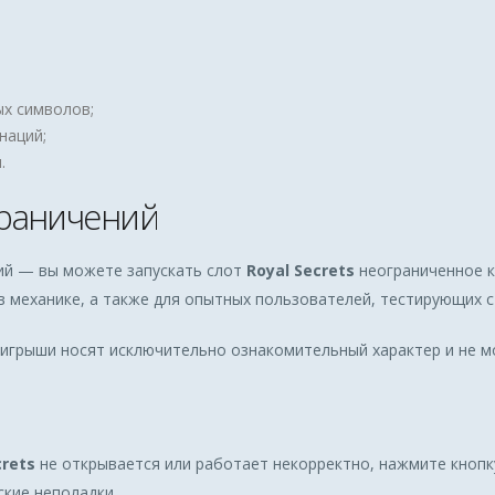
ых символов;
наций;
.
граничений
ий — вы можете запускать слот
Royal Secrets
неограниченное к
в механике, а также для опытных пользователей, тестирующих с
ыигрыши носят исключительно ознакомительный характер и не м
crets
не открывается или работает некорректно, нажмите кноп
кие неполадки.