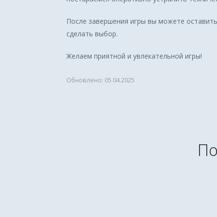
После завершения игры вы можете оставить
сделать выбор.
Желаем приятной и увлекательной игры!
Обновлено:
05.04.2025
По