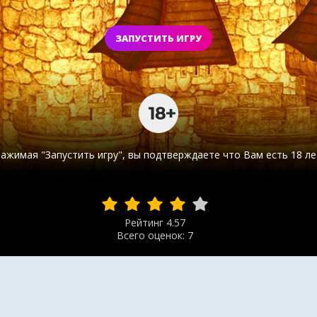
ЗАПУСТИТЬ ИГРУ
ажимая "Запустить игру", вы подтверждаете что Вам есть 18 ле
Рейтинг
4.57
Всего оценок:
7