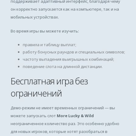
поддерживает адаптивный интерфейс, благодаря чему
он корректно запускается как на компьютере, так и на
мобильных устройствах.
Во время игры вы можете изучить:
правила и таблицу выплат;
работу бонусных раундов и специальных символов;
частоту выпадения выигрышных комбинаций;
поведение слота на длинной дистанции.
Бесплатная игра без
ограничений
Демо-режим не имеет временных ограничений — вы
можете запускать слот
More Lucky & Wild
неограниченное количество раз. Это особенно удобно
для новых игроков, которые хотят разобраться в