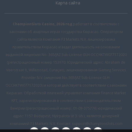
Карта сайта
ChampionSlots Casino, 2026 год
работает в соответствии с
законами об азартных играх государства Кюрасао. Оператором
сайта является Компания F3 Markets N.V. лицензирована
правительством Кюрасао и ведет деятельность на основании
выданной лицензии No. 365/JAZ Sub-License GLH-OCCHKTW077172020
(регистрационный номер 153970; Юридический адрес: Abraham de
Veerstraat 9, Willemstad, Curaçao), лицензированная Gaming Services
Provider N.V. (лицензия No.365/JAZ Sub-License GLH-
OCCHKTW077172020) и которая действует в соответствии с законами
Кюрасао. Обработкой платежей управляет компания Finance Market
KFT, зарегистрированная в соответствии с законодательством
Венгрии (регистрационный номер: 01-09-375776; юридический
адрес: 1157 Budapest, Nyírpalota út 3. üh.), является дочерней
компанией F3 Markets N.V. Контакт:
support@championslots.com