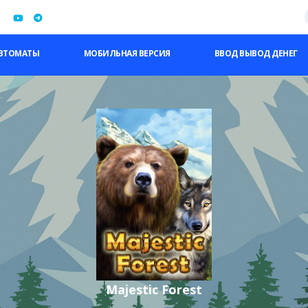
АВТОМАТЫ
МОБИЛЬНАЯ ВЕРСИЯ
ВВОД ВЫВОД ДЕНЕГ
Majestic Forest