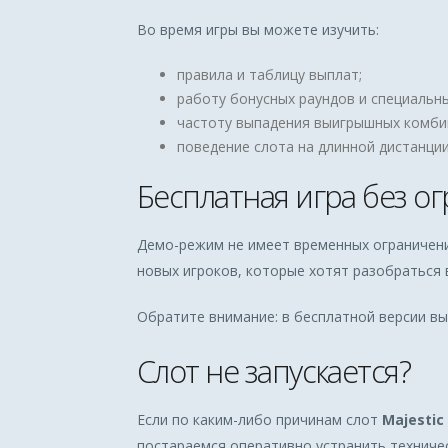
Во время игры вы можете изучить:
правила и таблицу выплат;
работу бонусных раундов и специальн
частоту выпадения выигрышных комби
поведение слота на длинной дистанции
Бесплатная игра без о
Демо-режим не имеет временных ограничен
новых игроков, которые хотят разобраться 
Обратите внимание: в бесплатной версии в
Слот не запускается?
Если по каким-либо причинам слот
Majestic
постараемся оперативно устранить техничес