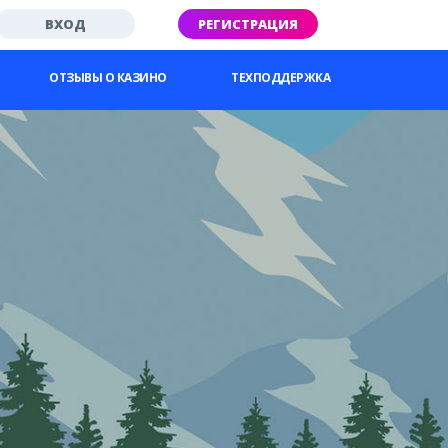
ВХОД
РЕГИСТРАЦИЯ
ОТЗЫВЫ О КАЗИНО
ТЕХПОДДЕРЖКА