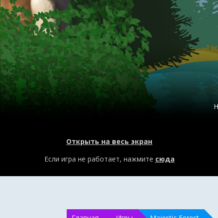
Н
Открыть на весь экран
Если игра не работает, нажмите
сюда
Главная
Игры
Majestic Forest