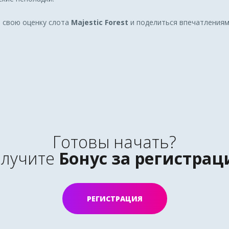
 свою оценку слота
Majestic Forest
и поделиться впечатления
Готовы начать?
лучите
Бонус за регистра
РЕГИСТРАЦИЯ