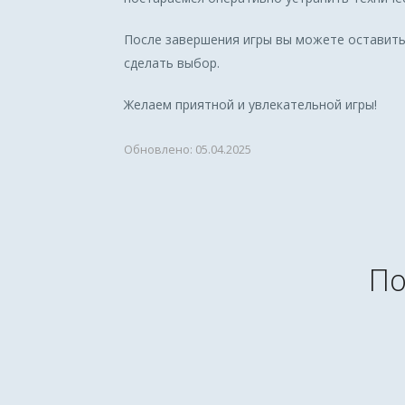
После завершения игры вы можете оставить
сделать выбор.
Желаем приятной и увлекательной игры!
Обновлено:
05.04.2025
По