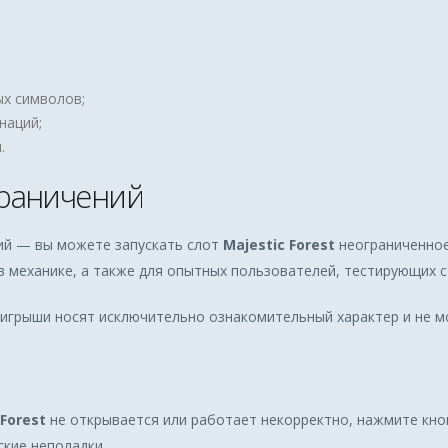
ых символов;
наций;
.
граничений
ий — вы можете запускать слот
Majestic Forest
неограниченное
в механике, а также для опытных пользователей, тестирующих с
ыигрыши носят исключительно ознакомительный характер и не м
 Forest
не открывается или работает некорректно, нажмите кн
кие неполадки.