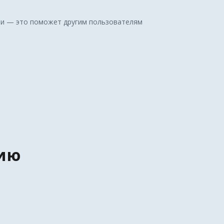
ми — это поможет другим пользователям
цию