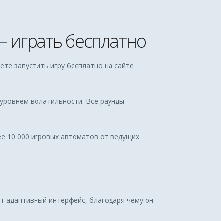
 — играть бесплатно
те запустить игру бесплатно на сайте
уровнем волатильности. Все раунды
е 10 000 игровых автоматов от ведущих
т адаптивный интерфейс, благодаря чему он