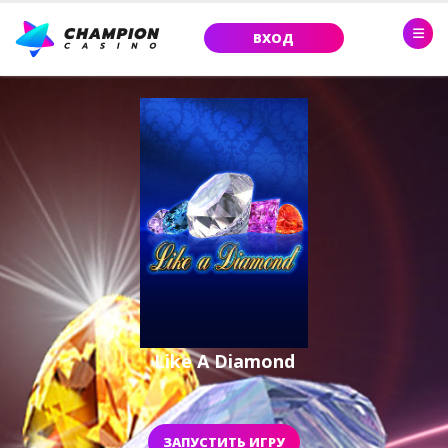
ВХОД
Like A Diamond
ЗАПУСТИТЬ ИГРУ