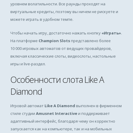
уровнем волатильности. Все раунды проходят на
виртуальные кредиты, поэтому вы ничем не рискуете и
можете играть в удобном темпе.
Чтобы начать игру, достаточно нажать кнопку
«Играть»
.
На платформе
Champion Slots
представлено более
10 000 игровых автоматов от ведущих провайдеров,
включая классические слоты, видеослоты, настольные
игры и live-раздел.
Особенности слота Like A
Diamond
Игровой автомат
Like A Diamond
выполнен в фирменном
стиле студии
Amusnet Interactive
и поддерживает
адаптивный интерфейс, благодаря чему он корректно
запускается как на компьютере, так и на мобильных