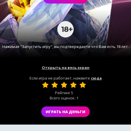
Нажимая "Запустить игру", вы подтверждаете что Вам есть 18 лет.
Открыть на весь экран
Если игра не работает, нажмите
сюда
Рейтинг
5
Всего оценок:
1
ИГРАТЬ НА ДЕНЬГИ