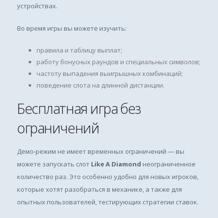
устройствах.
Во время игры вы можете изучить:
правила и таблицу выплат;
работу бонусных раундов и специальных символов;
частоту выпадения выигрышных комбинаций;
поведение слота на длинной дистанции.
Бесплатная игра без
ограничений
Демо-режим не имеет временных ограничений — вы
можете запускать слот
Like A Diamond
неограниченное
количество раз. Это особенно удобно для новых игроков,
которые хотят разобраться в механике, а также для
опытных пользователей, тестирующих стратегии ставок.