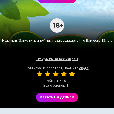
Нажимая "Запустить игру", вы подтверждаете что Вам есть 18 лет.
Открыть на весь экран
Если игра не работает, нажмите
сюда
Рейтинг
5.00
Всего оценок:
1
ИГРАТЬ НА ДЕНЬГИ