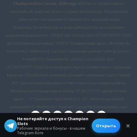
ChampionSlots Casino, 2026 год
работает в соответствии с
законами об азартных играх государства Кюрасао. Оператором
сайта является Компания F3 Markets N.V. лицензирована
правительством Кюрасао и ведет деятельность на основании
выданной лицензии No. 365/JAZ Sub-License GLH-OCCHKTW077172020
(регистрационный номер 153970; Юридический адрес: Abraham de
Veerstraat 9, Willemstad, Curaçao), лицензированная Gaming Services
Provider N.V. (лицензия No.365/JAZ Sub-License GLH-
OCCHKTW077172020) и которая действует в соответствии с законами
Кюрасао. Обработкой платежей управляет компания Finance Market
KFT, зарегистрированная в соответствии с законодательством
Венгрии (регистрационный номер: 01-09-375776; юридический
адрес: 1157 Budapest, Nyírpalota út 3. üh.), является дочерней
компанией F3 Markets N.V. Контакт:
support@championslots.com
Не потеряйте доступ к Champion
Slots
✕
© 2026 All rights reserved.
Открыть
Рабочие зеркала и бонусы - в нашем
Telegram-боте