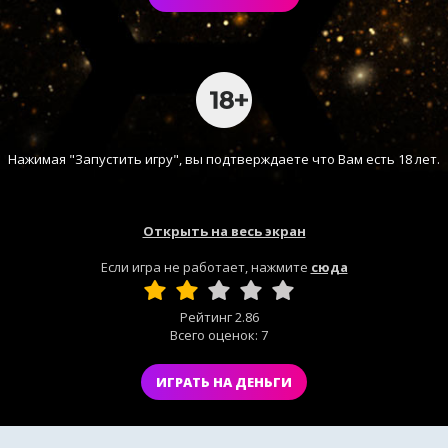
Нажимая "Запустить игру", вы подтверждаете что Вам есть 18 лет.
Открыть на весь экран
Если игра не работает, нажмите
сюда
Рейтинг
2.86
Всего оценок:
7
ИГРАТЬ НА ДЕНЬГИ