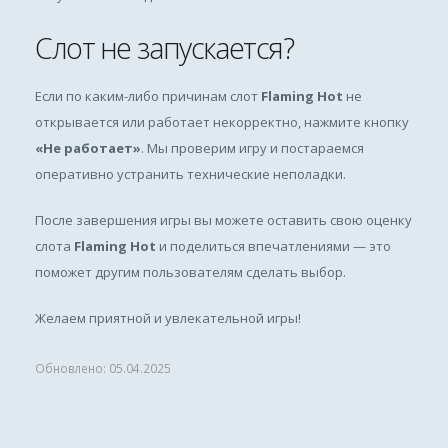
Слот не запускается?
Если по каким-либо причинам слот
Flaming Hot
не
открывается или работает некорректно, нажмите кнопку
«Не работает»
. Мы проверим игру и постараемся
оперативно устранить технические неполадки.
После завершения игры вы можете оставить свою оценку
слота
Flaming Hot
и поделиться впечатлениями — это
поможет другим пользователям сделать выбор.
Желаем приятной и увлекательной игры!
Обновлено:
05.04.2025