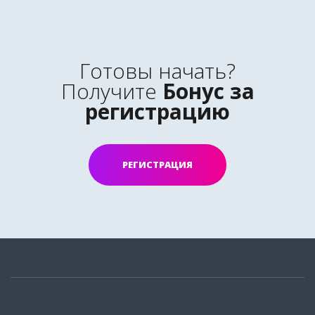
Готовы начать?
Получите
Бонус за
регистрацию
РЕГИСТРАЦИЯ