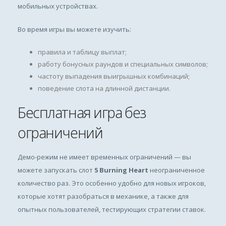
мобильных устройствах.
Во время игры вы можете изучить:
правила и таблицу выплат;
работу бонусных раундов и специальных символов;
частоту выпадения выигрышных комбинаций;
поведение слота на длинной дистанции.
Бесплатная игра без
ограничений
Демо-режим не имеет временных ограничений — вы
можете запускать слот
5 Burning Heart
неограниченное
количество раз. Это особенно удобно для новых игроков,
которые хотят разобраться в механике, а также для
опытных пользователей, тестирующих стратегии ставок.