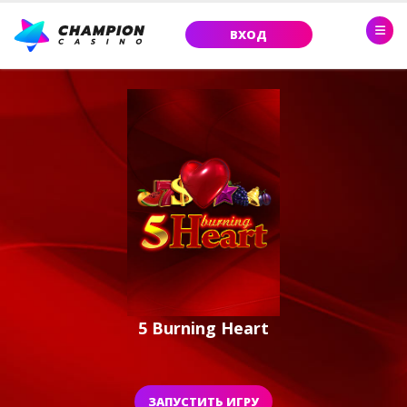
ВХОД
5 Burning Heart
ЗАПУСТИТЬ ИГРУ