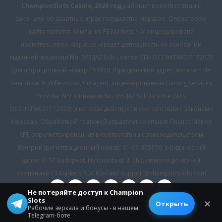
ChampionSlots Casino, 2026 год
работает в соответствии с
законами об азартных играх государства Кюрасао. Оператором
сайта является Компания F3 Markets N.V. лицензирована
правительством Кюрасао и ведет деятельность на основании
выданной лицензии No. 365/JAZ Sub-License GLH-OCCHKTW077172020
(регистрационный номер 153970; Юридический адрес: Abraham de
Veerstraat 9, Willemstad, Curaçao), лицензированная Gaming Services
Provider N.V. (лицензия No.365/JAZ Sub-License GLH-
OCCHKTW077172020) и которая действует в соответствии с законами
Кюрасао. Обработкой платежей управляет компания Finance Market
KFT, зарегистрированная в соответствии с законодательством
Венгрии (регистрационный номер: 01-09-375776; юридический
адрес: 1157 Budapest, Nyírpalota út 3. üh.), является дочерней
компанией F3 Markets N.V. Контакт:
support@championslots.com
Не потеряйте доступ к Champion
Slots
✕
© 2026 All rights reserved.
Открыть
Рабочие зеркала и бонусы - в нашем
Telegram-боте