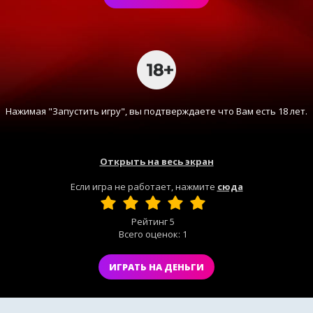
Нажимая "Запустить игру", вы подтверждаете что Вам есть 18 лет.
Открыть на весь экран
Если игра не работает, нажмите
сюда
Рейтинг
5
Всего оценок:
1
ИГРАТЬ НА ДЕНЬГИ