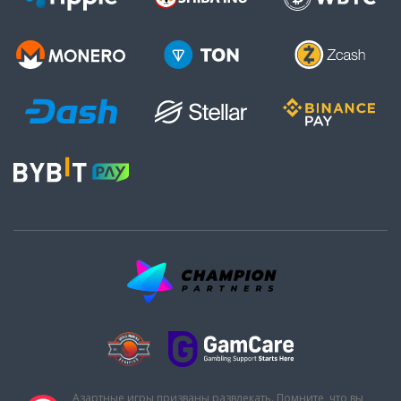
Азартные игры призваны развлекать. Помните, что вы