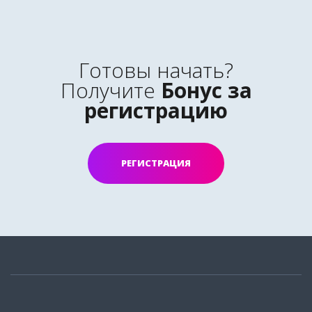
Готовы начать?
Получите
Бонус за
регистрацию
РЕГИСТРАЦИЯ