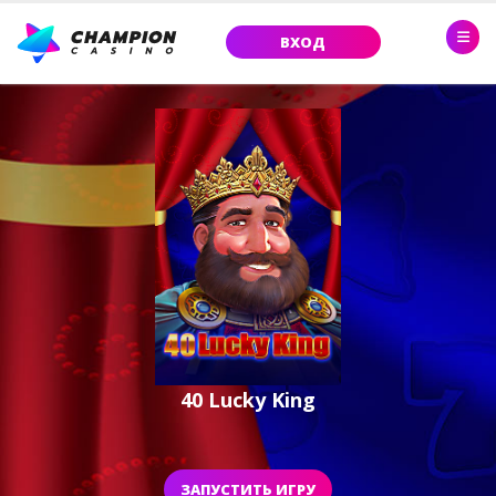
ВХОД
40 Lucky King
ЗАПУСТИТЬ ИГРУ