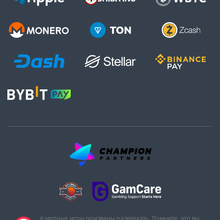
Азартные игры призваны развлекать. Помните, что вы