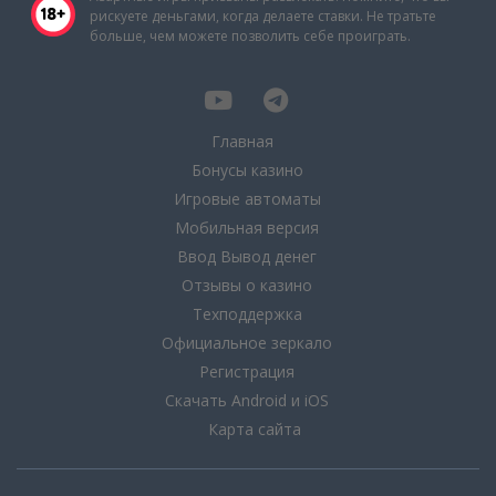
рискуете деньгами, когда делаете ставки. Не тратьте
больше, чем можете позволить себе проиграть.
Главная
Бонусы казино
Игровые автоматы
Мобильная версия
Ввод Вывод денег
Отзывы о казино
Техподдержка
Официальное зеркало
Регистрация
Скачать Android и iOS
Карта сайта