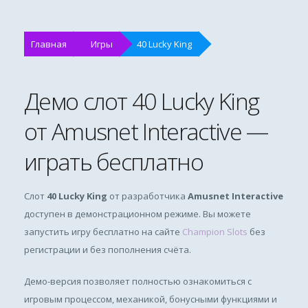
Главная
Игры
40 Lucky King
Демо слот 40 Lucky King
от Amusnet Interactive —
играть бесплатно
Слот
40 Lucky King
от разработчика
Amusnet Interactive
доступен в демонстрационном режиме. Вы можете
запустить игру бесплатно на сайте
Champion Slots
без
регистрации и без пополнения счёта.
Демо-версия позволяет полностью ознакомиться с
игровым процессом, механикой, бонусными функциями и