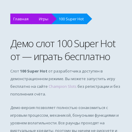
Главная
Игры
100 Super Hot
Демо слот 100 Super Hot
от — играть бесплатно
Слот
100 Super Hot
от разработчика
доступен в
демонстрационном режиме. Вы можете запустить игру
бесплатно на сайте
Champion Slots
без регистрации и без
пополнения счёта.
Демо-версия позволяет полностью ознакомиться с
игровым процессом, механикой, бонусными функциями и
уровнем волатильности. Все раунды проходят на
виртуальные кредиты, поэтому вы ничем не рискуете и