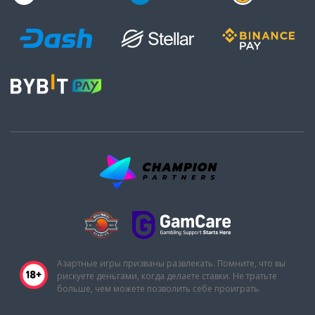
Азартные игры призваны развлекать. Помните, что вы
рискуете деньгами, когда делаете ставки. Не тратьте
больше, чем можете позволить себе проиграть.