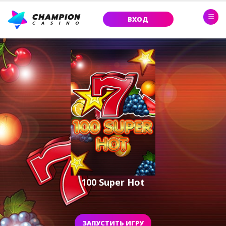
ВХОД
100 Super Hot
ЗАПУСТИТЬ ИГРУ