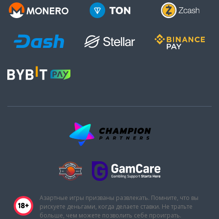
Азартные игры призваны развлекать. Помните, что вы
рискуете деньгами, когда делаете ставки. Не тратьте
больше, чем можете позволить себе проиграть.