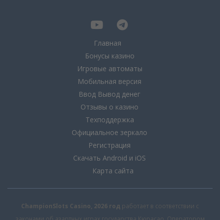
Главная
Бонусы казино
Игровые автоматы
Мобильная версия
Ввод Вывод денег
Отзывы о казино
Техподдержка
Официальное зеркало
Регистрация
Скачать Android и iOS
Карта сайта
ChampionSlots Casino, 2026 год
работает в соответствии с
законами об азартных играх государства Кюрасао. Оператором