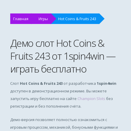
Главная
Игры
Hot Coins & Fruits 243
Демо слот Hot Coins &
Fruits 243 от 1spin4win —
играть бесплатно
Слот
Hot Coins & Fruits 243
от разработчика
1spin4win
доступен в демонстрационном режиме. Вы можете
запустить игру бесплатно на сайте
Champion Slots
без
регистрации и без пополнения счёта.
Демо-версия позволяет полностью ознакомиться с
игровым процессом, механикой, бонусными функциями и