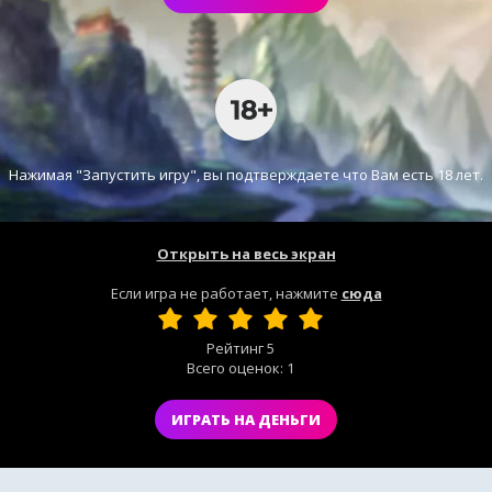
Нажимая "Запустить игру", вы подтверждаете что Вам есть 18 лет.
Открыть на весь экран
Если игра не работает, нажмите
сюда
Рейтинг
5
Всего оценок:
1
ИГРАТЬ НА ДЕНЬГИ