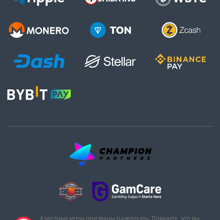
Азартные игры призваны развлекать. Помните, что вы