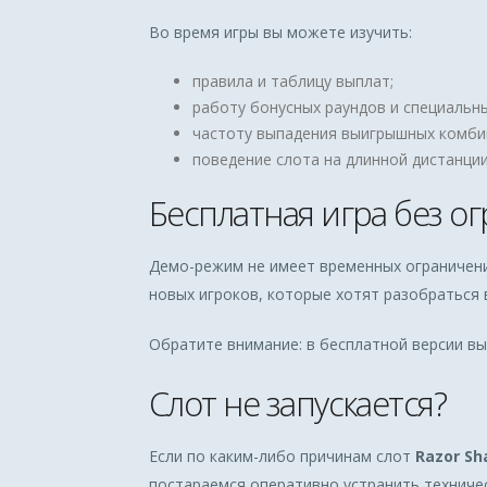
Во время игры вы можете изучить:
правила и таблицу выплат;
работу бонусных раундов и специальн
частоту выпадения выигрышных комби
поведение слота на длинной дистанции
Бесплатная игра без о
Демо-режим не имеет временных ограничен
новых игроков, которые хотят разобраться 
Обратите внимание: в бесплатной версии в
Слот не запускается?
Если по каким-либо причинам слот
Razor Sh
постараемся оперативно устранить техничес