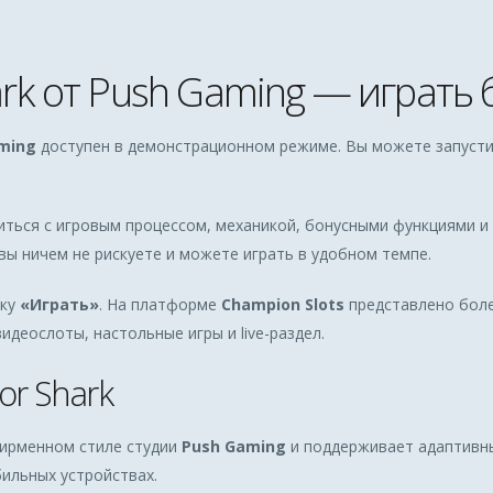
ark от Push Gaming — играть
ming
доступен в демонстрационном режиме. Вы можете запусти
ться с игровым процессом, механикой, бонусными функциями и 
вы ничем не рискуете и можете играть в удобном темпе.
пку
«Играть»
. На платформе
Champion Slots
представлено боле
идеослоты, настольные игры и live-раздел.
or Shark
ирменном стиле студии
Push Gaming
и поддерживает адаптивны
бильных устройствах.