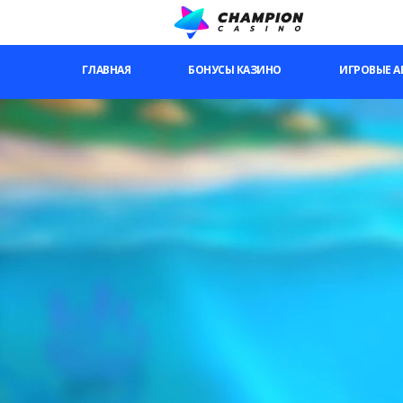
ГЛАВНАЯ
БОНУСЫ КАЗИНО
ИГРОВЫЕ 