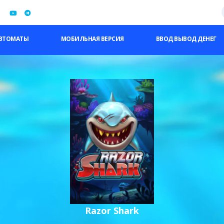
АВТОМАТЫ
МОБИЛЬНАЯ ВЕРСИЯ
ВВОД ВЫВОД ДЕНЕГ
Razor Shark