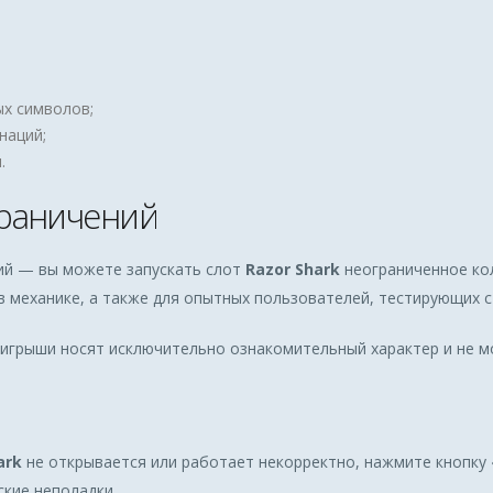
ых символов;
наций;
.
граничений
ий — вы можете запускать слот
Razor Shark
неограниченное кол
в механике, а также для опытных пользователей, тестирующих с
ыигрыши носят исключительно ознакомительный характер и не м
ark
не открывается или работает некорректно, нажмите кнопку
кие неполадки.