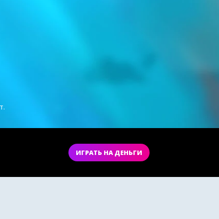
т.
ИГРАТЬ НА ДЕНЬГИ