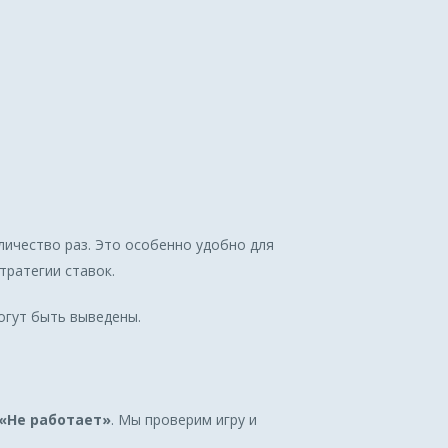
ичество раз. Это особенно удобно для
тратегии ставок.
огут быть выведены.
«Не работает»
. Мы проверим игру и