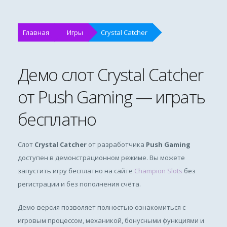
Главная
Игры
Crystal Catcher
Демо слот Crystal Catcher
от Push Gaming — играть
бесплатно
Слот
Crystal Catcher
от разработчика
Push Gaming
доступен в демонстрационном режиме. Вы можете
запустить игру бесплатно на сайте
Champion Slots
без
регистрации и без пополнения счёта.
Демо-версия позволяет полностью ознакомиться с
игровым процессом, механикой, бонусными функциями и