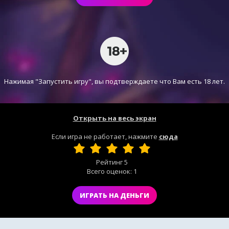
Нажимая "Запустить игру", вы подтверждаете что Вам есть 18 лет.
Открыть на весь экран
Если игра не работает, нажмите
сюда
Рейтинг
5
Всего оценок:
1
ИГРАТЬ НА ДЕНЬГИ