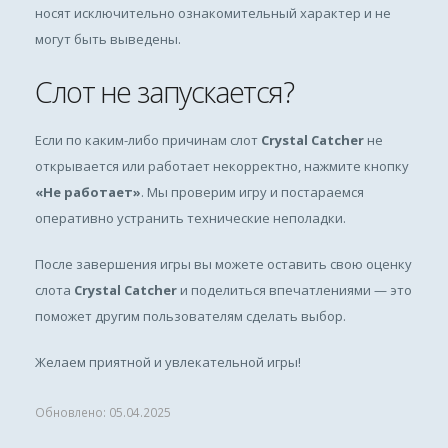
носят исключительно ознакомительный характер и не
могут быть выведены.
Слот не запускается?
Если по каким-либо причинам слот
Crystal Catcher
не
открывается или работает некорректно, нажмите кнопку
«Не работает»
. Мы проверим игру и постараемся
оперативно устранить технические неполадки.
После завершения игры вы можете оставить свою оценку
слота
Crystal Catcher
и поделиться впечатлениями — это
поможет другим пользователям сделать выбор.
Желаем приятной и увлекательной игры!
Обновлено:
05.04.2025