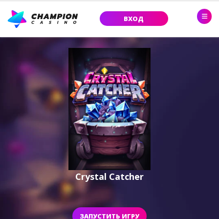
ВХОД
Crystal Catcher
ЗАПУСТИТЬ ИГРУ