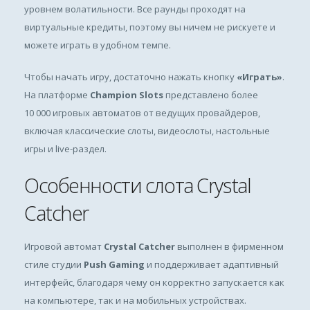
уровнем волатильности. Все раунды проходят на
виртуальные кредиты, поэтому вы ничем не рискуете и
можете играть в удобном темпе.
Чтобы начать игру, достаточно нажать кнопку
«Играть»
.
На платформе
Champion Slots
представлено более
10 000 игровых автоматов от ведущих провайдеров,
включая классические слоты, видеослоты, настольные
игры и live-раздел.
Особенности слота Crystal
Catcher
Игровой автомат
Crystal Catcher
выполнен в фирменном
стиле студии
Push Gaming
и поддерживает адаптивный
интерфейс, благодаря чему он корректно запускается как
на компьютере, так и на мобильных устройствах.