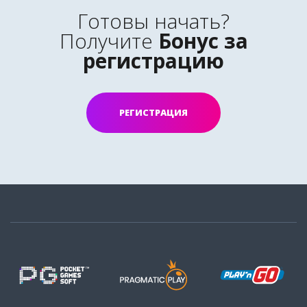
Готовы начать?
Получите
Бонус за
регистрацию
РЕГИСТРАЦИЯ