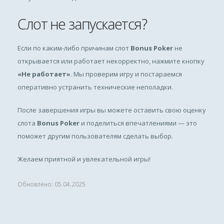
Слот не запускается?
Если по каким-либо причинам слот
Bonus Poker
не
открывается или работает некорректно, нажмите кнопку
«Не работает»
. Мы проверим игру и постараемся
оперативно устранить технические неполадки.
После завершения игры вы можете оставить свою оценку
слота
Bonus Poker
и поделиться впечатлениями — это
поможет другим пользователям сделать выбор.
Желаем приятной и увлекательной игры!
Обновлено:
05.04.2025