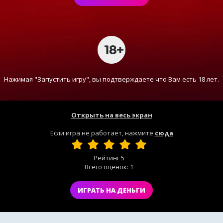
Нажимая "Запустить игру", вы подтверждаете что Вам есть 18 лет.
Открыть на весь экран
Если игра не работает, нажмите
сюда
Рейтинг
5
Всего оценок:
1
ИГРАТЬ НА ДЕНЬГИ