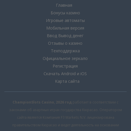
Главная
Бонусы казино
Игровые автоматы
Мобильная версия
Ввод Вывод денег
Отзывы о казино
Техподдержка
Официальное зеркало
Регистрация
Скачать Android и iOS
Карта сайта
ChampionSlots Casino, 2026 год
работает в соответствии с
законами об азартных играх государства Кюрасао. Оператором
сайта является Компания F3 Markets N.V. лицензирована
правительством Кюрасао и ведет деятельность на основании