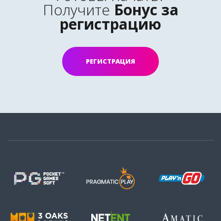
Получите
Бонус за
регистрацию
РЕГИСТРАЦИЯ