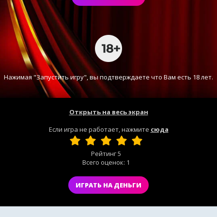
Нажимая "Запустить игру", вы подтверждаете что Вам есть 18 лет.
Открыть на весь экран
Если игра не работает, нажмите
сюда
Рейтинг
5
Всего оценок:
1
ИГРАТЬ НА ДЕНЬГИ