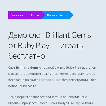
Главная
Игры
Brilliant Gems
Демо слот Brilliant Gems
от Ruby Play — играть
бесплатно
Слот
Brilliant Gems
от разработчика
Ruby Play
доступен
в демонстрационном режиме. Вы можете запустить игру
бесплатно на сайте
Champion Slots
без регистрации и без
пополнения счёта.
Демо-версия позволяет полностью ознакомиться с
игровым процессом, механикой, бонусными функциями и