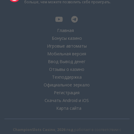
больше, чем можете позволить себе проиграть.
Главная
Бонусы казино
Игровые автоматы
Мобильная версия
Ввод Вывод денег
Отзывы о казино
Техподдержка
Официальное зеркало
Регистрация
Скачать Android и iOS
Карта сайта
ChampionSlots Casino, 2026 год
работает в соответствии с