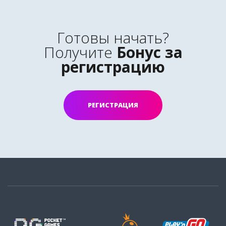
Готовы начать?
Получите
Бонус за
регистрацию
РЕГИСТРАЦИЯ