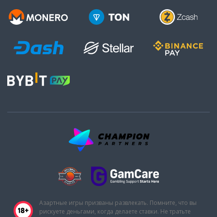
Азартные игры призваны развлекать. Помните, что вы
рискуете деньгами, когда делаете ставки. Не тратьте