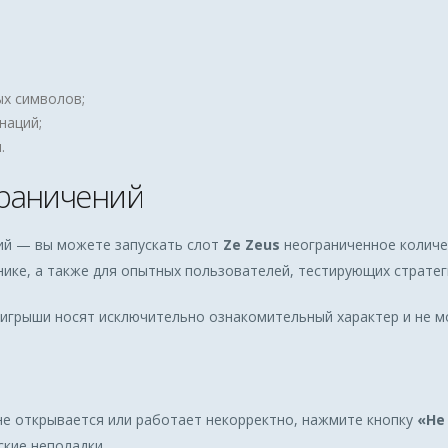
ых символов;
наций;
.
граничений
ий — вы можете запускать слот
Ze Zeus
неограниченное количе
нике, а также для опытных пользователей, тестирующих стратег
ыигрыши носят исключительно ознакомительный характер и не м
е открывается или работает некорректно, нажмите кнопку
«Не
кие неполадки.