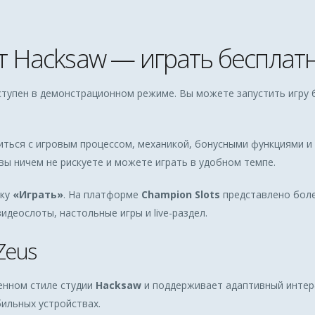
от Hacksaw — играть бесплат
тупен в демонстрационном режиме. Вы можете запустить игру 
ться с игровым процессом, механикой, бонусными функциями и 
вы ничем не рискуете и можете играть в удобном темпе.
пку
«Играть»
. На платформе
Champion Slots
представлено боле
идеослоты, настольные игры и live-раздел.
Zeus
нном стиле студии
Hacksaw
и поддерживает адаптивный интерф
бильных устройствах.