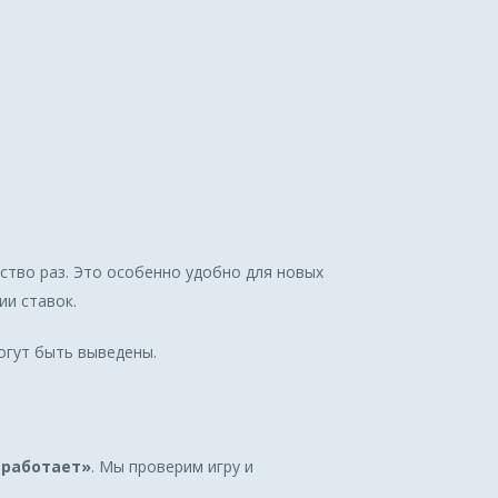
ство раз. Это особенно удобно для новых
ии ставок.
огут быть выведены.
 работает»
. Мы проверим игру и