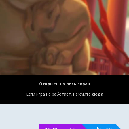
Н
Открыть на весь экран
Если игра не работает, нажмите
сюда
Главная
Игры
Tai the Toad