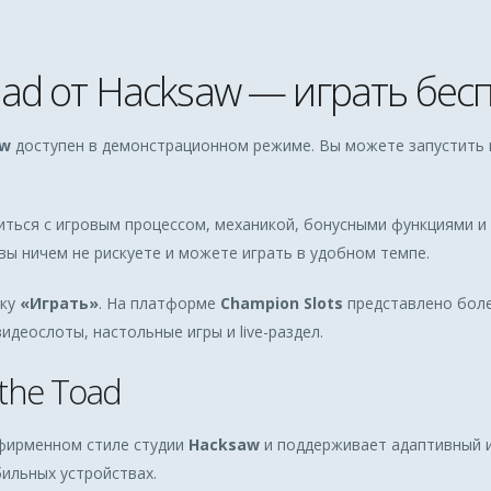
Toad от Hacksaw — играть бес
aw
доступен в демонстрационном режиме. Вы можете запустить 
ться с игровым процессом, механикой, бонусными функциями и 
вы ничем не рискуете и можете играть в удобном темпе.
пку
«Играть»
. На платформе
Champion Slots
представлено боле
идеослоты, настольные игры и live-раздел.
the Toad
фирменном стиле студии
Hacksaw
и поддерживает адаптивный и
бильных устройствах.