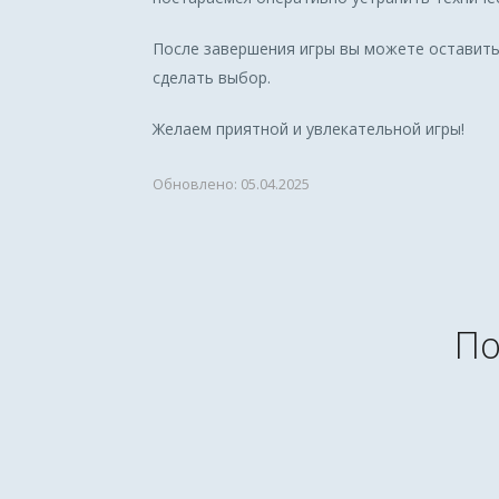
После завершения игры вы можете оставить
сделать выбор.
Желаем приятной и увлекательной игры!
Обновлено:
05.04.2025
По