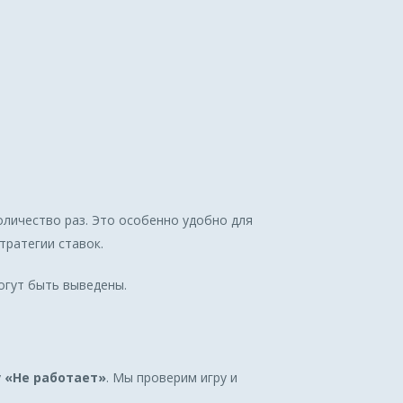
личество раз. Это особенно удобно для
тратегии ставок.
огут быть выведены.
у
«Не работает»
. Мы проверим игру и