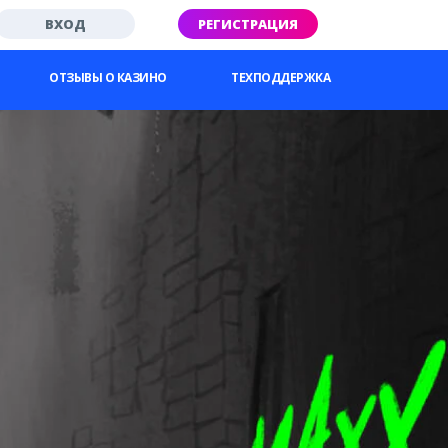
ВХОД
РЕГИСТРАЦИЯ
ОТЗЫВЫ О КАЗИНО
ТЕХПОДДЕРЖКА