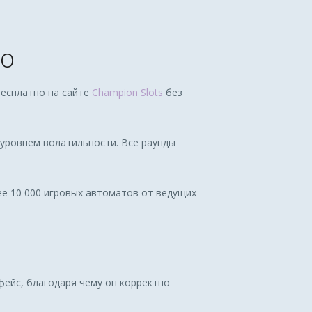
но
бесплатно на сайте
Champion Slots
без
уровнем волатильности. Все раунды
е 10 000 игровых автоматов от ведущих
ейс, благодаря чему он корректно