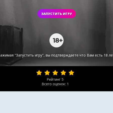
ЗАПУСТИТЬ ИГРУ
ажимая "Запустить игру", вы подтверждаете что Вам есть 18 ле
Рейтинг
5
Всего оценок:
1