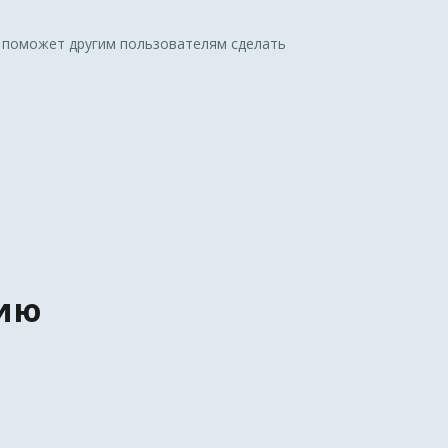
 поможет другим пользователям сделать
цию