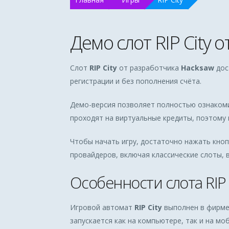
Демо слот RIP City 
Слот
RIP City
от разработчика
Hacksaw
дос
регистрации и без пополнения счёта.
Демо-версия позволяет полностью ознакоми
проходят на виртуальные кредиты, поэтому 
Чтобы начать игру, достаточно нажать кно
провайдеров, включая классические слоты, в
Особенности слота RIP 
Игровой автомат
RIP City
выполнен в фирме
запускается как на компьютере, так и на мо