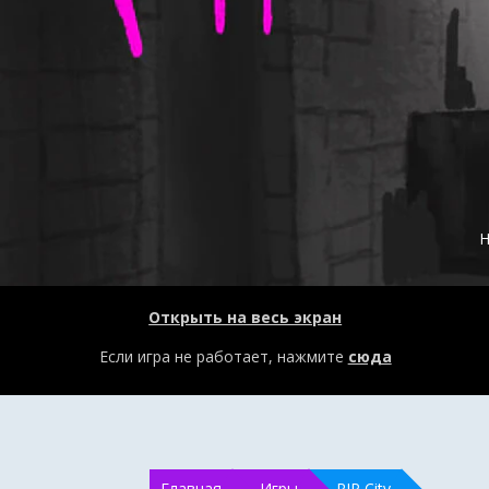
Н
Открыть на весь экран
Если игра не работает, нажмите
сюда
Главная
Игры
RIP City