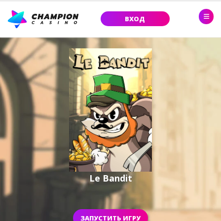
ВХОД
Le Bandit
ЗАПУСТИТЬ ИГРУ