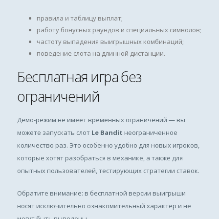
правила и таблицу выплат;
работу бонусных раундов и специальных символов;
частоту выпадения выигрышных комбинаций;
поведение слота на длинной дистанции.
Бесплатная игра без
ограничений
Демо-режим не имеет временных ограничений — вы
можете запускать слот
Le Bandit
неограниченное
количество раз. Это особенно удобно для новых игроков,
которые хотят разобраться в механике, а также для
опытных пользователей, тестирующих стратегии ставок.
Обратите внимание: в бесплатной версии выигрыши
носят исключительно ознакомительный характер и не
могут быть выведены.