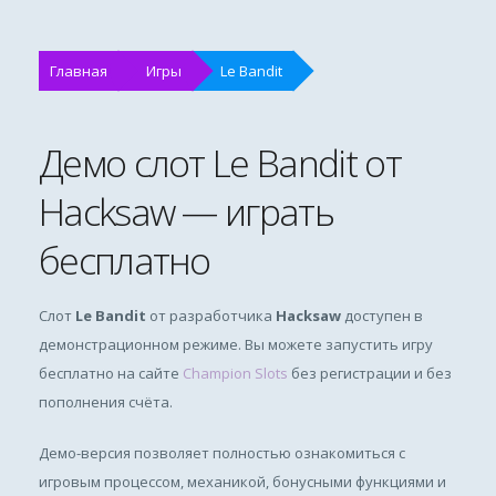
Главная
Игры
Le Bandit
Демо слот Le Bandit от
Hacksaw — играть
бесплатно
Слот
Le Bandit
от разработчика
Hacksaw
доступен в
демонстрационном режиме. Вы можете запустить игру
бесплатно на сайте
Champion Slots
без регистрации и без
пополнения счёта.
Демо-версия позволяет полностью ознакомиться с
игровым процессом, механикой, бонусными функциями и