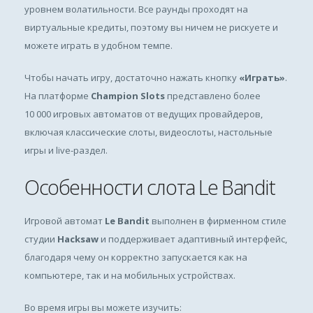
уровнем волатильности. Все раунды проходят на
виртуальные кредиты, поэтому вы ничем не рискуете и
можете играть в удобном темпе.
Чтобы начать игру, достаточно нажать кнопку
«Играть»
.
На платформе
Champion Slots
представлено более
10 000 игровых автоматов от ведущих провайдеров,
включая классические слоты, видеослоты, настольные
игры и live-раздел.
Особенности слота Le Bandit
Игровой автомат
Le Bandit
выполнен в фирменном стиле
студии
Hacksaw
и поддерживает адаптивный интерфейс,
благодаря чему он корректно запускается как на
компьютере, так и на мобильных устройствах.
Во время игры вы можете изучить: